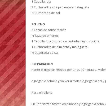
1 Cebolla roja
2 Cucharaditas de pimienta y malagueta
½ Cucharada de sal
RELLENO
2 Tazas de carne Molida
¼ Taza de piñones
1 Cebolla roja triturada o cortada muy chiquitita
1 Cucharadita de pimienta y malagueta
½ Cuadrada de sal
PREPARACION
Poner el trigo en reposo por unos 10 minutos. Moler 
Agregar la cebolla y volver a moler. Agregar la sal
Para el relleno.
En una sartén tostar los piñones y agregar la ceboll