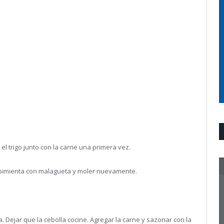
el trigo junto con la carne una primera vez.
 y pimienta con malagueta y moler nuevamente.
a. Dejar que la cebolla cocine. Agregar la carne y sazonar con la