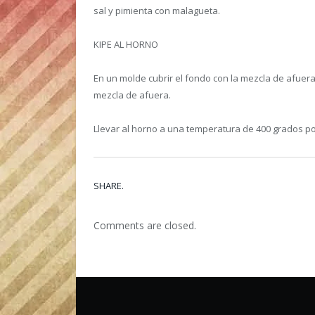
sal y pimienta con malagueta.
KIPE AL HORNO
En un molde cubrir el fondo con la mezcla de afuera 
mezcla de afuera.
Llevar al horno a una temperatura de 400 grados po
SHARE.
Comments are closed.