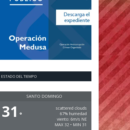
ESTADO DEL TIEMPO
SANTO DOMINGO
31
scattered clouds
°
67% humedad
viento: 6m/s NE
MAX 32 • MIN 31