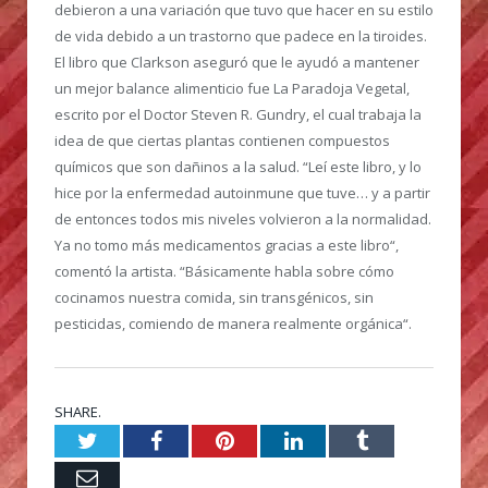
debieron a una variación que tuvo que hacer en su estilo
de vida debido a un trastorno que padece en la tiroides.
El libro que Clarkson aseguró que le ayudó a mantener
un mejor balance alimenticio fue La Paradoja Vegetal,
escrito por el Doctor Steven R. Gundry, el cual trabaja la
idea de que ciertas plantas contienen compuestos
químicos que son dañinos a la salud. “Leí este libro, y lo
hice por la enfermedad autoinmune que tuve… y a partir
de entonces todos mis niveles volvieron a la normalidad.
Ya no tomo más medicamentos gracias a este libro“,
comentó la artista. “Básicamente habla sobre cómo
cocinamos nuestra comida, sin transgénicos, sin
pesticidas, comiendo de manera realmente orgánica“.
SHARE.
Twitter
Facebook
Pinterest
LinkedIn
Tumblr
Email