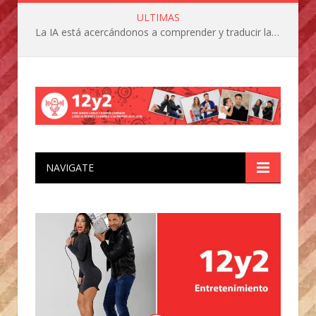
ULTIMAS
La IA está acercándonos a comprender y traducir las vocalizaciones y comportamientos de nuestras mascotas
NAVIGATE