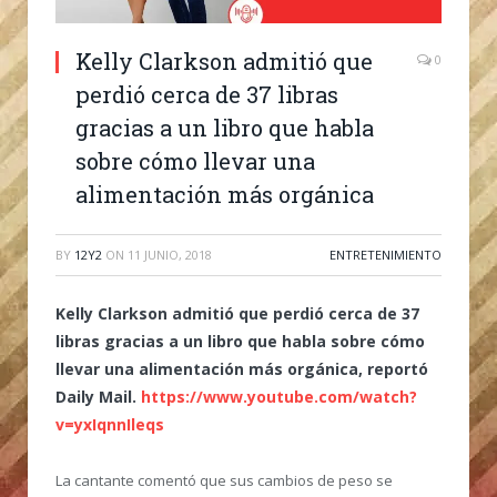
Kelly Clarkson admitió que
0
perdió cerca de 37 libras
gracias a un libro que habla
sobre cómo llevar una
alimentación más orgánica
BY
12Y2
ON
11 JUNIO, 2018
ENTRETENIMIENTO
Kelly Clarkson admitió que perdió cerca de 37
libras gracias a un libro que habla sobre cómo
llevar una alimentación más orgánica, reportó
Daily Mail.
https://www.youtube.com/watch?
v=yxIqnnIleqs
La cantante comentó que sus cambios de peso se