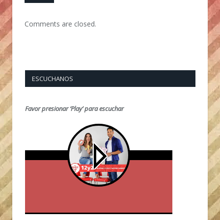
Comments are closed.
ESCUCHANOS
Favor presionar ‘Play’ para escuchar