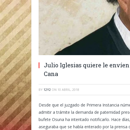
Julio Iglesias quiere le enví
Cana
BY
12Y2
ON
10 ABRIL, 2018
Desde que el juzgado de Primera Instancia núme
admitir a trámite la demanda de paternidad prese
bufete Osuna ha intentado notificarlo. Hace días,
aseguraba que se había enterado por la prensa d