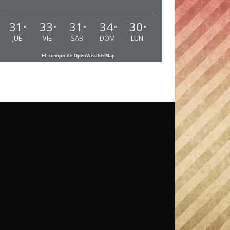
31
33
31
34
30
°
°
°
°
°
JUE
VIE
SAB
DOM
LUN
El Tiempo de OpenWeatherMap