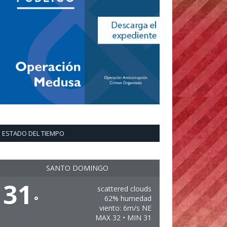
ESTADO DEL TIEMPO
SANTO DOMINGO
31
scattered clouds
°
62% humedad
viento: 6m/s NE
MAX 32 • MIN 31