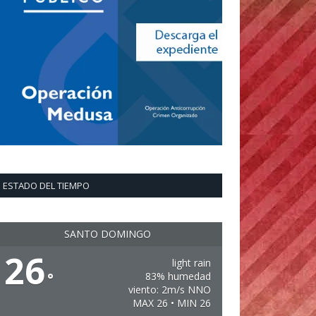
ESTADO DEL TIEMPO
SANTO DOMINGO
26
light rain
°
83% humedad
viento: 2m/s NNO
MAX 26 • MIN 26