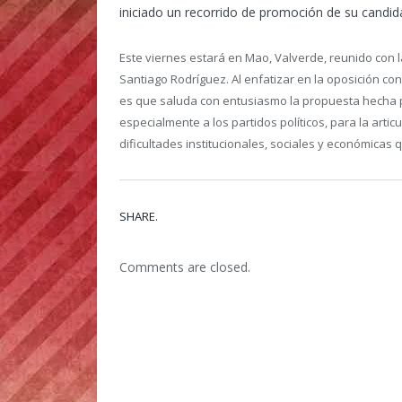
iniciado un recorrido de promoción de su candidat
Este viernes estará en Mao, Valverde, reunido con la
Santiago Rodríguez. Al enfatizar en la oposición co
es que saluda con entusiasmo la propuesta hecha por
especialmente a los partidos políticos, para la arti
dificultades institucionales, sociales y económicas q
SHARE.
Comments are closed.