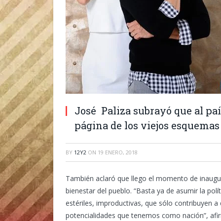
José Paliza subrayó que al paí
página de los viejos esquemas
BY
12Y2
ON
19 ENERO, 2018
También aclaró que llego el momento de inaugur
bienestar del pueblo. “Basta ya de asumir la po
estériles, improductivas, que sólo contribuyen a 
potencialidades que tenemos como nación”, afir