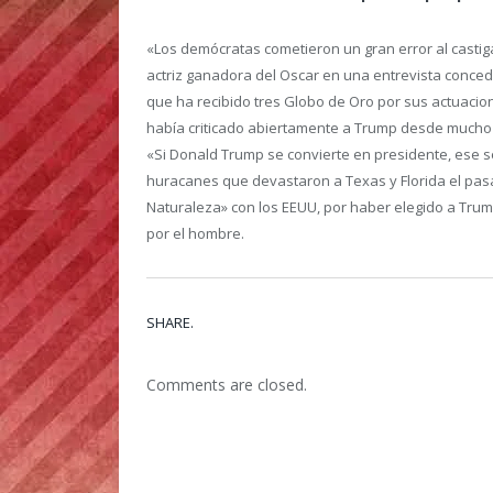
«Los demócratas cometieron un gran error al castiga
actriz ganadora del Oscar en una entrevista concedi
que ha recibido tres Globo de Oro por sus actuacione
había criticado abiertamente a Trump desde mucho 
«Si Donald Trump se convierte en presidente, ese se
huracanes que devastaron a Texas y Florida el pasa
Naturaleza» con los EEUU, por haber elegido a Trum
por el hombre.
SHARE.
Comments are closed.