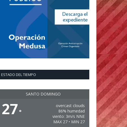
ESTADO DEL TIEMPO
SANTO DOMINGO
27
overcast clouds
°
86% humedad
viento: 3m/s NNE
MAX 27 • MIN 27