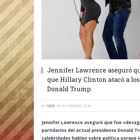
Jennifer Lawrence aseguró qu
que Hillary Clinton atacó a los
Donald Trump
BY
12Y2
ON
28 FEBRERO, 2018
Jennifer Lawrence aseguró que fue «desagra
partidarios del actual presidente Donald T
celebridades hablen sobre política porque l