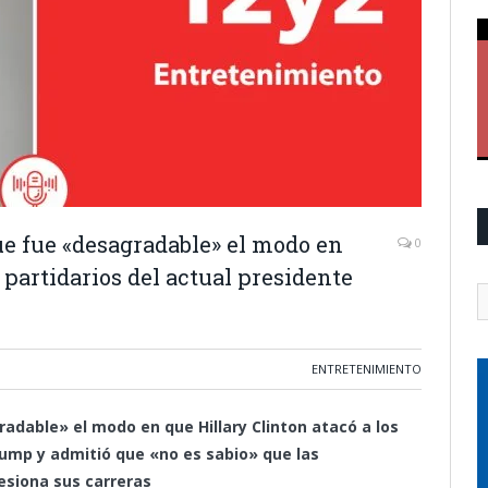
e fue «desagradable» el modo en
0
 partidarios del actual presidente
ENTRETENIMIENTO
dable» el modo en que Hillary Clinton atacó a los
rump y admitió que «no es sabio» que las
esiona sus carreras