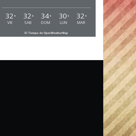
32
32
34
30
32
°
°
°
°
°
VIE
SAB
DOM
LUN
MAR
El Tiempo de OpenWeatherMap