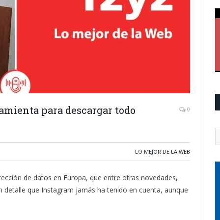
amienta para descargar todo
0
LO MEJOR DE LA WEB
otección de datos en Europa, que entre otras novedades,
Un detalle que Instagram jamás ha tenido en cuenta, aunque