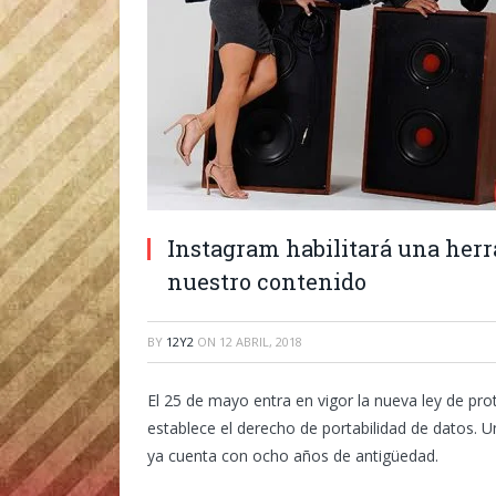
Instagram habilitará una herr
nuestro contenido
BY
12Y2
ON
12 ABRIL, 2018
El 25 de mayo entra en vigor la nueva ley de pr
establece el derecho de portabilidad de datos. 
ya cuenta con ocho años de antigüedad.