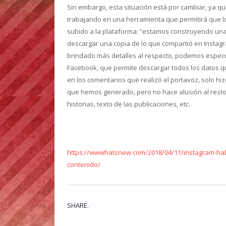
Sin embargo, esta situación está por cambiar, ya q
trabajando en una herramienta que permitirá que l
subido a la plataforma: “estamos construyendo una
descargar una copia de lo que compartió en Instagr
brindado más detalles al respecto, podemos especu
Facebook, que permite descargar todos los datos q
en los comentarios que realizó el portavoz, solo h
que hemos generado, pero no hace alusión al resto
historias, texto de las publicaciones, etc.
https://wwwhatsnew.com/2018/04/11/instagram-habi
contenido/
SHARE.