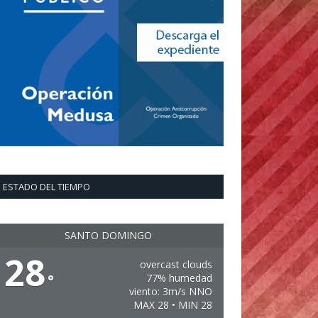
ESTADO DEL TIEMPO
SANTO DOMINGO
28
overcast clouds
°
77% humedad
viento: 3m/s NNO
MAX 28 • MIN 28