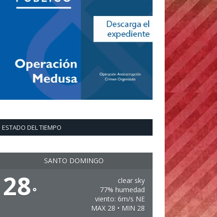
ESTADO DEL TIEMPO
SANTO DOMINGO
28
clear sky
°
77% humedad
viento: 6m/s NE
MAX 28 • MIN 28