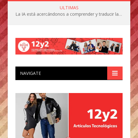
ULTIMAS
La IA está acercándonos a comprender y traducir las vocalizaciones y comportamientos de nuestras mascotas
NAVIGATE