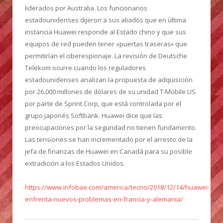
liderados por Australia. Los funcionarios
estadounidenses dijeron a sus aliados que en última
instancia Huawei responde al Estado chino y que sus
equipos de red pueden tener «puertas traseras» que
permitirían el ciberespionaje. La revisión de Deutsche
Telekom ocurre cuando los reguladores
estadounidenses analizan la propuesta de adquisición
por 26.000 millones de dólares de su unidad T-Mobile US
por parte de Sprint Corp, que está controlada por el
grupo japonés Softbank. Huawei dice que las
preocupaciones por la seguridad no tienen fundamento.
Las tensiones se han incrementado por el arresto de la
jefa de finanzas de Huawei en Canadá para su posible
extradición a los Estados Unidos.
https://www.infobae.com/america/tecno/2018/12/14/huawei-
enfrenta-nuevos-problemas-en-francia-y-alemania/