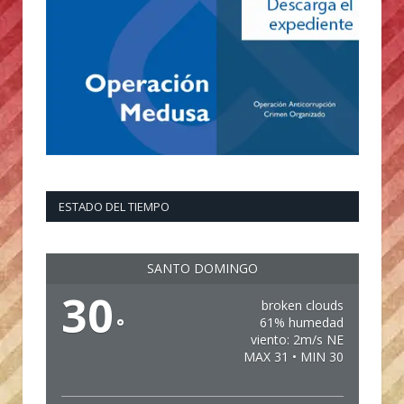
ESTADO DEL TIEMPO
SANTO DOMINGO
30
broken clouds
°
61% humedad
viento: 2m/s NE
MAX 31 • MIN 30