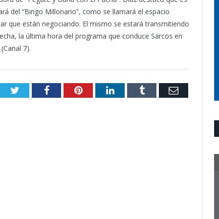
rá del “Bingo Millonario”, como se llamará el espacio
rmar que están negociando. El mismo se estará transmitiendo
a fecha, la última hora del programa que conduce Sarcos en
(Canal 7).
Twitter
Facebook
Pinterest
LinkedIn
Tumblr
Email