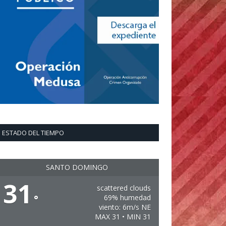
ESTADO DEL TIEMPO
SANTO DOMINGO
31
scattered clouds
°
69% humedad
viento: 6m/s NE
MAX 31 • MIN 31