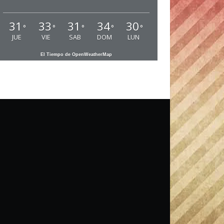
31
33
31
34
30
°
°
°
°
°
JUE
VIE
SAB
DOM
LUN
El Tiempo de OpenWeatherMap