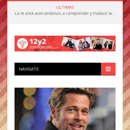
ULTIMAS
La IA está acercándonos a comprender y traducir las vocalizaciones y comportamientos de nuestras mascotas
NAVIGATE