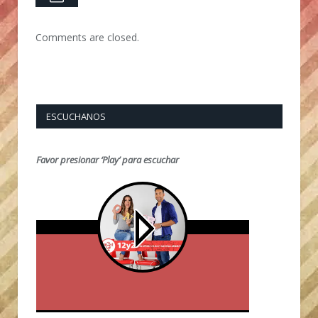
Comments are closed.
ESCUCHANOS
Favor presionar ‘Play’ para escuchar