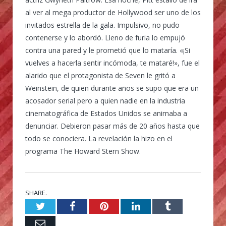
al ver al mega productor de Hollywood ser uno de los
invitados estrella de la gala. Impulsivo, no pudo
contenerse y lo abordó. Lleno de furia lo empujó
contra una pared y le prometió que lo mataría. «¡Si
vuelves a hacerla sentir incómoda, te mataré!», fue el
alarido que el protagonista de Seven le gritó a
Weinstein, de quien durante años se supo que era un
acosador serial pero a quien nadie en la industria
cinematográfica de Estados Unidos se animaba a
denunciar. Debieron pasar más de 20 años hasta que
todo se conociera. La revelación la hizo en el
programa The Howard Stern Show.
SHARE.
Twitter
Facebook
Pinterest
LinkedIn
Tumblr
Email