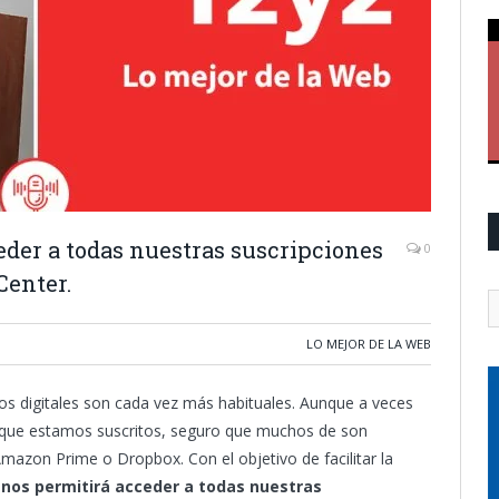
eder a todas nuestras suscripciones
0
Center.
LO MEJOR DE LA WEB
ios digitales son cada vez más habituales. Aunque a veces
s que estamos suscritos, seguro que muchos de son
mazon Prime o Dropbox. Con el objetivo de facilitar la
 nos permitirá acceder a todas nuestras