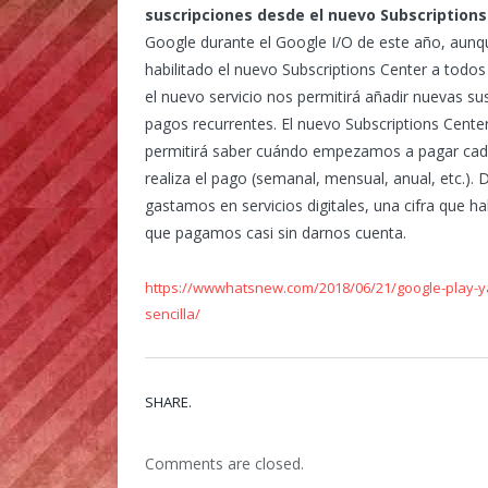
suscripciones desde el nuevo Subscriptions
Google durante el Google I/O de este año, aun
habilitado el nuevo Subscriptions Center a todo
el nuevo servicio nos permitirá añadir nuevas sus
pagos recurrentes. El nuevo Subscriptions Cente
permitirá saber cuándo empezamos a pagar cada 
realiza el pago (semanal, mensual, anual, etc.).
gastamos en servicios digitales, una cifra que h
que pagamos casi sin darnos cuenta.
https://wwwhatsnew.com/2018/06/21/google-play-ya
sencilla/
SHARE.
Comments are closed.