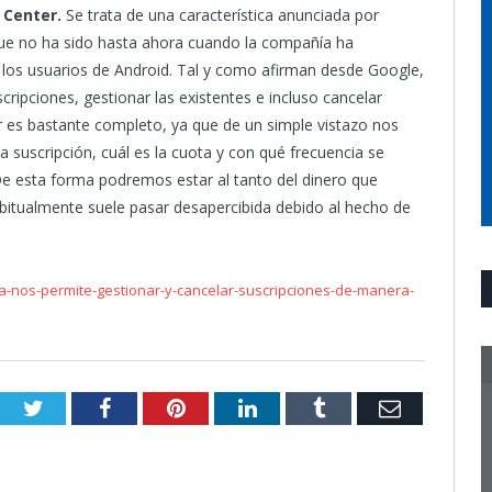
 Center.
Se trata de una característica anunciada por
que no ha sido hasta ahora cuando la compañía ha
s los usuarios de Android. Tal y como afirman desde Google,
cripciones, gestionar las existentes e incluso cancelar
r es bastante completo, ya que de un simple vistazo nos
suscripción, cuál es la cuota y con qué frecuencia se
 De esta forma podremos estar al tanto del dinero que
abitualmente suele pasar desapercibida debido al hecho de
-nos-permite-gestionar-y-cancelar-suscripciones-de-manera-
Twitter
Facebook
Pinterest
LinkedIn
Tumblr
Email