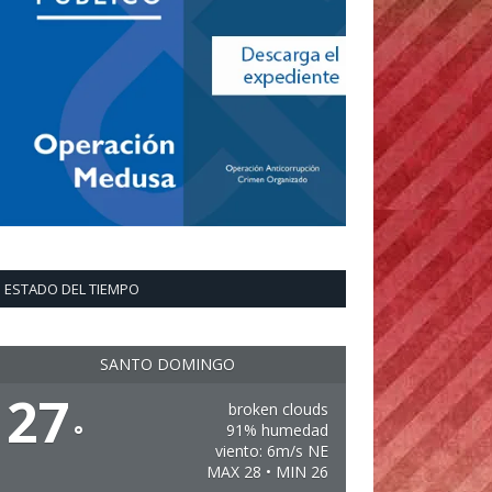
ESTADO DEL TIEMPO
SANTO DOMINGO
27
broken clouds
°
91% humedad
viento: 6m/s NE
MAX 28 • MIN 26