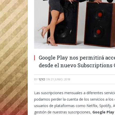
Google Play nos permitirá acc
desde el nuevo Subscriptions 
BY
12Y2
ON
21 JUNIO, 2018
Las suscripciones mensuales a diferentes servic
podamos perder la cuenta de los servicios a lo
usuarios de plataformas como Netflix, Spotify, A
gestión de nuestras suscripciones,
Google Play