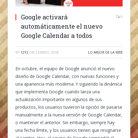
Google activará
0
automáticamente el nuevo
Google Calendar a todos
BY
12Y2
ON
5 ENERO, 2018
LO MEJOR DE LA WEB
En octubre, el equipo de Google anunció el nuevo
diseño de Google Calendar, con nuevas funciones y
una apariencia más moderna. Y siguiendo la dinámica
que implementa Google cuando lanza una
actualización importante en algunos de sus
productos, los usuarios tuvieron la opción de pasarse
manualmente a la nueva versión de Google Calendar,
o mantener el anterior. Sin embargo, siempre hay
una fecha límite, y los usuarios tienen que resignarse
al cambio. Hoy, el equipo de Google compartió el