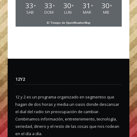
33
33
30
31
30
°
°
°
°
°
SAB
DOM
LUN
MAR
MIE
El Tiempo de OpenWeatherMap
12Y2
12 y 2 es un programa organizado en segmentos que
hagan de dos horas y media un oasis donde descansar
el dial del radio sin preocupación de cambiar.
Combinamos información, entretenimiento, tecnología,
seriedad, dinero y el resto de las cosas que nos rodean
en el día a día.