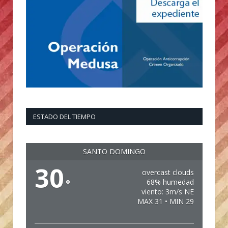
ESTADO DEL TIEMPO
SANTO DOMINGO
30
overcast clouds
°
68% humedad
viento: 3m/s NE
MAX 31 • MIN 29