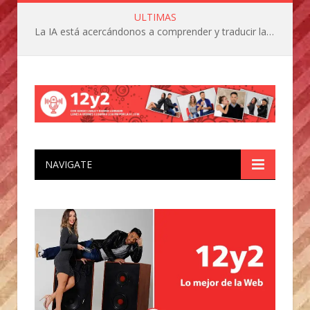
ULTIMAS
La IA está acercándonos a comprender y traducir las vocalizaciones y comportamientos de nuestras mascotas
NAVIGATE