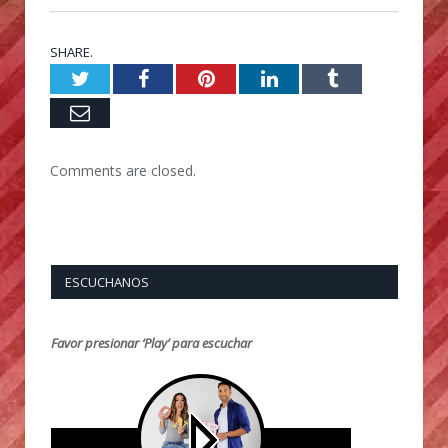
SHARE.
Twitter
Facebook
Pinterest
LinkedIn
Tumblr
Email
Comments are closed.
ESCUCHANOS
Favor presionar ‘Play’ para escuchar