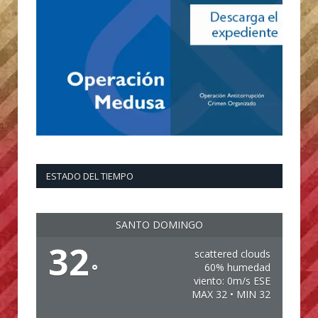
ESTADO DEL TIEMPO
SANTO DOMINGO
32
scattered clouds
°
60% humedad
viento: 0m/s ESE
MAX 32 • MIN 32