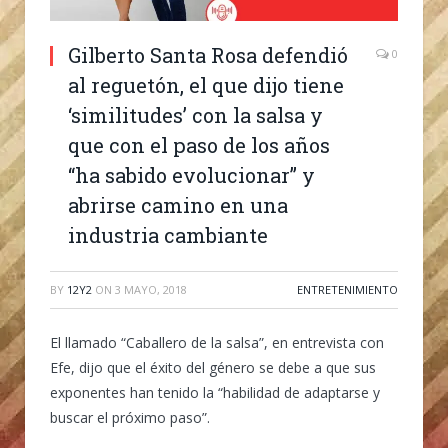
Gilberto Santa Rosa defendió
0
al reguetón, el que dijo tiene
‘similitudes’ con la salsa y
que con el paso de los años
“ha sabido evolucionar” y
abrirse camino en una
industria cambiante
BY
12Y2
ON
3 MAYO, 2018
ENTRETENIMIENTO
El llamado “Caballero de la salsa”, en entrevista con
Efe, dijo que el éxito del género se debe a que sus
exponentes han tenido la “habilidad de adaptarse y
buscar el próximo paso”.