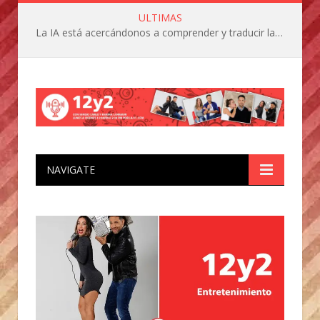
ULTIMAS
La IA está acercándonos a comprender y traducir las vocalizaciones y comportamientos de nuestras mascotas
NAVIGATE