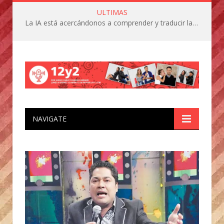
ULTIMAS
La IA está acercándonos a comprender y traducir las vocalizaciones y comportamientos de nuestras mascotas
NAVIGATE