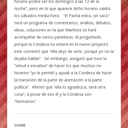
horario podría ser los domingos a las 12 de la
noche”, pero en lo que aparece dicho horario saldrá
los sábados media hora. “El Pachá extra, sin saco”
será un programa de comentarios, análisis, debates,
ideas, soluciones en la que Martínez se hará
acompañar de varios panelistas. Al preguntarle,
porque la Condesa no estará en el nuevo proyecto
este comentó que “ella dejó de venir, porque yo no la
dejaba hablar”. Sin embargo, aseguró que tuvo la
“virtud e iniciativa” de hacer los que muchos no
hicieron “yo le permití y ayudé a la Condesa de hacer
la transición de la parte de animación a la parte
política”. Afirmó que “ella lo agradezca, será otra
cosa”, a pesar de eso él y la Condesa son
“hermanos”.
SHARE.