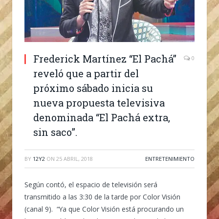
Frederick Martínez “El Pachá”
0
reveló que a partir del
próximo sábado inicia su
nueva propuesta televisiva
denominada “El Pachá extra,
sin saco”.
BY
12Y2
ON
25 ABRIL, 2018
ENTRETENIMIENTO
Según contó, el espacio de televisión será
transmitido a las 3:30 de la tarde por Color Visión
(canal 9). “Ya que Color Visión está procurando un