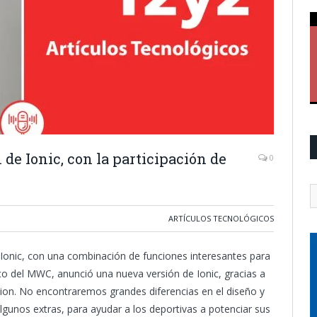
 de Ionic, con la participación de
0
ARTÍCULOS TECNOLÓGICOS
t Ionic, con una combinación de funciones interesantes para
rco del MWC, anunció una nueva versión de Ionic, gracias a
dition. No encontraremos grandes diferencias en el diseño y
algunos extras, para ayudar a los deportivas a potenciar sus