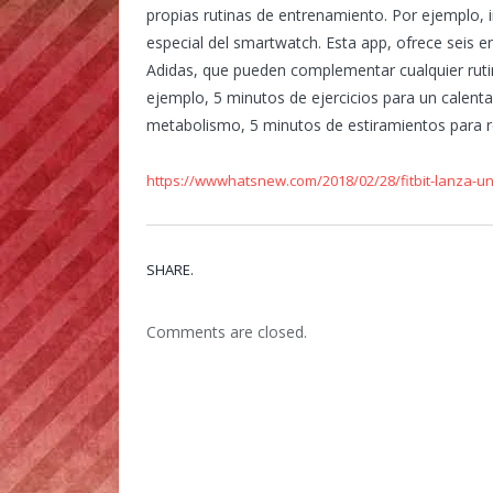
propias rutinas de entrenamiento. Por ejemplo, i
especial del smartwatch. Esta app, ofrece seis 
Adidas, que pueden complementar cualquier rutina
ejemplo, 5 minutos de ejercicios para un calent
metabolismo, 5 minutos de estiramientos para re
https://wwwhatsnew.com/2018/02/28/fitbit-lanza-una
SHARE.
Comments are closed.