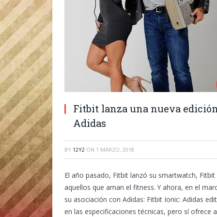
Fitbit lanza una nueva edición
Adidas
BY
12Y2
ON
1 MARZO, 2018
El año pasado, Fitbit lanzó su smartwatch, Fitbi
aquellos que aman el fitness. Y ahora, en el ma
su asociación con Adidas: Fitbit Ionic: Adidas e
en las especificaciones técnicas, pero sí ofrece 