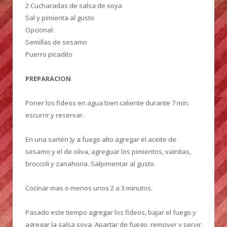
2 Cucharadas de salsa de soya
Sal y pimienta al gusto
Opcional:
Semillas de sesamo
Puerro picadito
PREPARACION
Poner los fideos en agua bien caliente durante 7 min.
escurrir y reservar.
En una sartén )y a fuego alto agregar el aceite de
sesamo y el de oliva, agreguar los pimientos, vainitas,
broccoli y zanahoria. Salpimentar al gusto.
Cocinar mas o menos unos 2 a 3 minutos.
Pasado este tiempo agregar los fideos, bajar el fuego y
agregar la salsa soya. Apartar de fuego, remover y servir