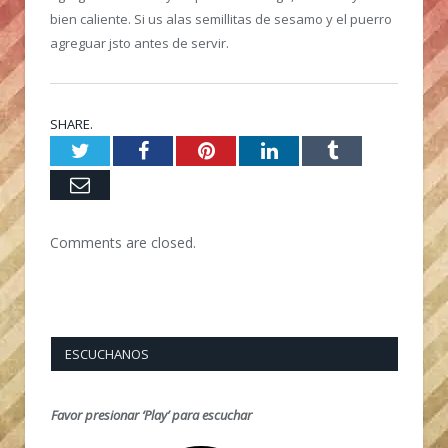
bien caliente. Si us alas semillitas de sesamo y el puerro
agreguar jsto antes de servir.
SHARE.
Twitter
Facebook
Pinterest
LinkedIn
Tumblr
Email
Comments are closed.
ESCUCHANOS
Favor presionar ‘Play’ para escuchar