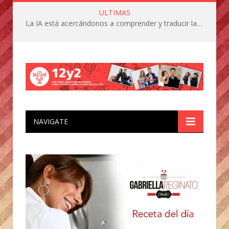
ULTIMAS
La IA está acercándonos a comprender y traducir las vocalizaciones y comportamientos de nuestras mascotas
NAVIGATE