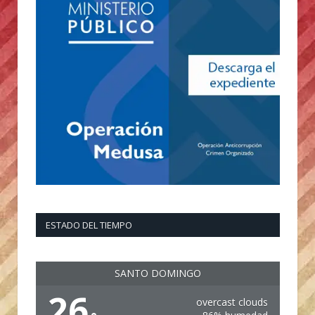
ESTADO DEL TIEMPO
SANTO DOMINGO
26
overcast clouds