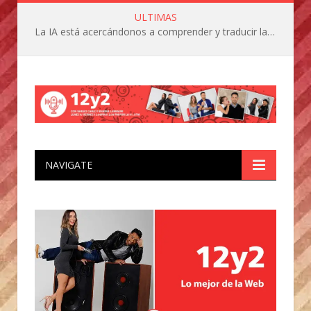
ULTIMAS
La IA está acercándonos a comprender y traducir las vocalizaciones y comportamientos de nuestras mascotas
NAVIGATE