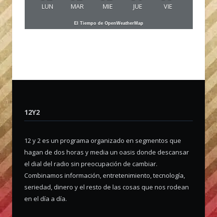
LUN
MAR
MIE
JUE
VIE
El Tiempo de OpenWeatherMap
12Y2
12 y 2 es un programa organizado en segmentos que
hagan de dos horas y media un oasis donde descansar
el dial del radio sin preocupación de cambiar.
Combinamos información, entretenimiento, tecnología,
seriedad, dinero y el resto de las cosas que nos rodean
en el día a día.