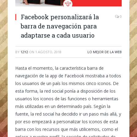
Facebook personalizará la
0
barra de navegación para
adaptarse a cada usuario
BY
12Y2
ON
1 AGOSTO, 2018
LO MEJOR DE LA WEB
Hasta el momento, la característica barra de
navegación de la app de Facebook mostraba a todos
los usuarios de un país los mismos cinco iconos. De
esta forma, la red social ponía a disposición de los
usuarios los iconos de las funciones o herramientas
más utilizadas en un determinado país. Según la
fuente, la red social ha decidido ir un paso más allá, y
por eso empezará a personalizar los iconos de esta
barra con los recursos que más utilicemos, como el
enlace a nuestro perfil, la sección de solicitudes de