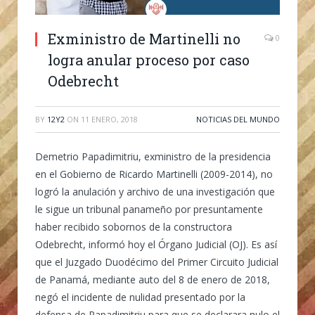
Exministro de Martinelli no
0
logra anular proceso por caso
Odebrecht
BY
12Y2
ON
11 ENERO, 2018
NOTICIAS DEL MUNDO
Demetrio Papadimitriu, exministro de la presidencia
en el Gobierno de Ricardo Martinelli (2009-2014), no
logró la anulación y archivo de una investigación que
le sigue un tribunal panameño por presuntamente
haber recibido sobornos de la constructora
Odebrecht, informó hoy el Órgano Judicial (OJ). Es así
que el Juzgado Duodécimo del Primer Circuito Judicial
de Panamá, mediante auto del 8 de enero de 2018,
negó el incidente de nulidad presentado por la
defensa de Papadimitriu para que se declarara nulo el