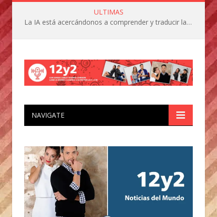
ULTIMAS
La IA está acercándonos a comprender y traducir las vocalizaciones y comportamientos de nuestras mascotas
NAVIGATE