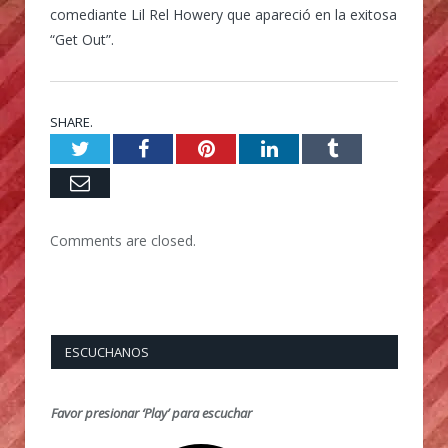
comediante Lil Rel Howery que apareció en la exitosa
“Get Out”.
SHARE.
Twitter
Facebook
Pinterest
LinkedIn
Tumblr
Email
Comments are closed.
ESCUCHANOS
Favor presionar ‘Play’ para escuchar