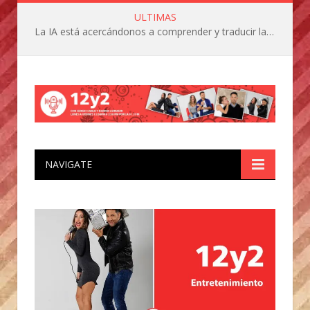
ULTIMAS
La IA está acercándonos a comprender y traducir las vocalizaciones y comportamientos de nuestras mascotas
NAVIGATE