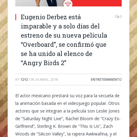
Eugenio Derbez está
0
imparable y a solo días del
estreno de su nueva película
“Overboard”, se confirmó que
se ha unido al elenco de
“Angry Birds 2”
BY
12Y2
ON
24 ABRIL, 2018
ENTRETENIMIENTO
El actor mexicano prestará su voz para la secuela de
la animación basada en el videojuego popular. Otros
actores que se integran a la película son Leslie Jones
de “Saturday Night Live”, Rachel Bloom de “Crazy Ex-
Girlfriend”, Sterling K. Brown de “This Is Us”, Zach
Woods de “Silicon Valley”, la rapera Awkwafina, y el