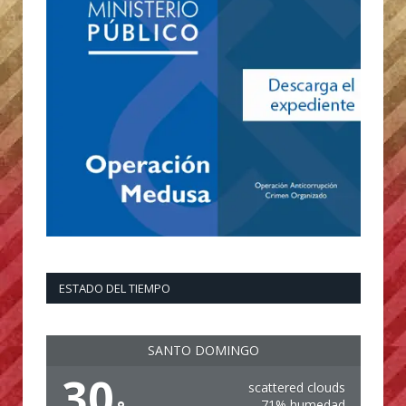
ESTADO DEL TIEMPO
SANTO DOMINGO
30
scattered clouds
71% humedad