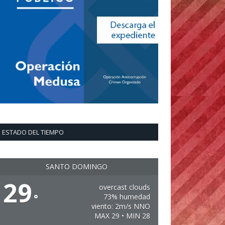
ESTADO DEL TIEMPO
SANTO DOMINGO
29
overcast clouds
°
73% humedad
viento: 2m/s NNO
MAX 29 • MIN 28