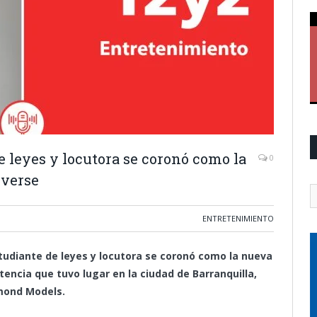
e leyes y locutora se coronó como la
0
verse
ENTRETENIMIENTO
tudiante de leyes y locutora se coronó como la nueva
ncia que tuvo lugar en la ciudad de Barranquilla,
amond Models.