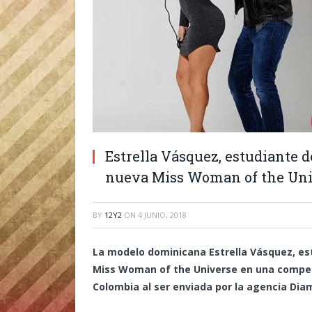
Estrella Vásquez, estudiante d
nueva Miss Woman of the Uni
BY
12Y2
ON
4 JUNIO, 2018
La modelo dominicana Estrella Vásquez, es
Miss Woman of the Universe en una compete
Colombia al ser enviada por la agencia Di