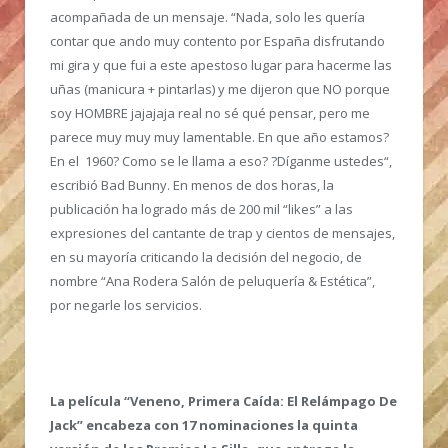
acompañada de un mensaje. “Nada, solo les quería
contar que ando muy contento por España disfrutando
mi gira y que fui a este apestoso lugar para hacerme las
uñas (manicura + pintarlas) y me dijeron que NO porque
soy HOMBRE jajajaja real no sé qué pensar, pero me
parece muy muy muy lamentable. En que año estamos?
En el 1960? Como se le llama a eso? ?Díganme ustedes“,
escribió Bad Bunny. En menos de dos horas, la
publicación ha logrado más de 200 mil “likes” a las
expresiones del cantante de trap y cientos de mensajes,
en su mayoría criticando la decisión del negocio, de
nombre “Ana Rodera Salón de peluquería & Estética”,
por negarle los servicios.
La película “Veneno, Primera Caída: El Relámpago De
Jack” encabeza con 17 nominaciones la quinta