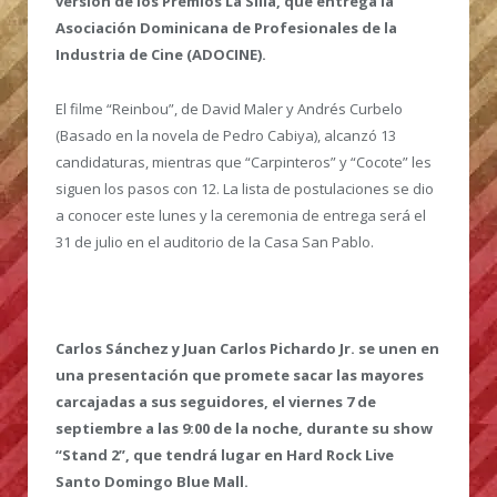
versión de los Premios La Silla, que entrega la
Asociación Dominicana de Profesionales de la
Industria de Cine (ADOCINE).
El filme “Reinbou”, de David Maler y Andrés Curbelo
(Basado en la novela de Pedro Cabiya), alcanzó 13
candidaturas, mientras que “Carpinteros” y “Cocote” les
siguen los pasos con 12. La lista de postulaciones se dio
a conocer este lunes y la ceremonia de entrega será el
31 de julio en el auditorio de la Casa San Pablo.
Carlos Sánchez y Juan Carlos Pichardo Jr. se unen en
una presentación que promete sacar las mayores
carcajadas a sus seguidores, el viernes 7 de
septiembre a las 9:00 de la noche, durante su show
“Stand 2”, que tendrá lugar en Hard Rock Live
Santo Domingo Blue Mall.