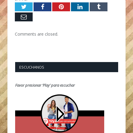
Twitter
Facebook
Pinterest
LinkedIn
Tumblr
Email
Comments are closed.
ESCUCHANOS
Favor presionar ‘Play’ para escuchar