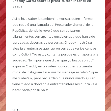
Cheddy García sobre la prostitución infantil en
Sosua
Así lo hizo saber la también humorista, quien informó
que recibió una llamada del Procurador General de la
República, donde le reveló que se realizaron
allanamientos con agentes encubiertos y que han sido
apresadas decenas de personas. Cheddy mostró su
alegría al enterarse que fueron cerrados varios centros
como Colibrí. “Yo estoy contenta porque es un aporte a la
sociedad. No importa que digan que yo busco sonido”,
expresó Cheddy en un video publicado en su cuenta
oficial de Instagram. En el mismo mensaje escribió: “¿que
me cuide? Ok, pero recuerden que nunca miedo. Quien
tiene miedo a chocar o a enfrentar intereses nunca va a
hacer nada por su país”.
SHARE.