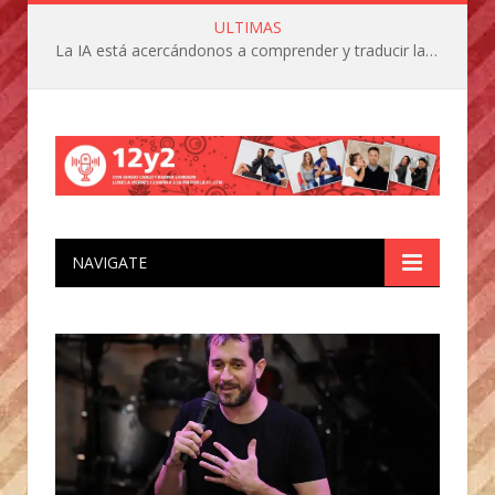
ULTIMAS
La IA está acercándonos a comprender y traducir las vocalizaciones y comportamientos de nuestras mascotas
NAVIGATE