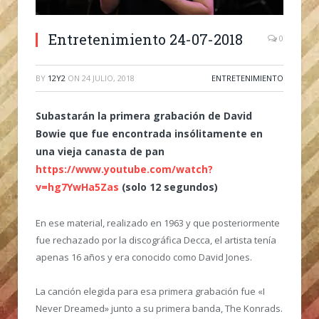
Entretenimiento 24-07-2018
0
BY
12Y2
ON
24 JULIO, 2018
ENTRETENIMIENTO
Subastarán la primera grabación de David
Bowie que fue encontrada insólitamente en
una vieja canasta de pan
https://www.youtube.com/watch?
v=hg7YwHa5Zas
(solo 12 segundos)
En ese material, realizado en 1963 y que posteriormente
fue rechazado por la discográfica Decca, el artista tenía
apenas 16 años y era conocido como David Jones.
La canción elegida para esa primera grabación fue «I
Never Dreamed» junto a su primera banda, The Konrads.