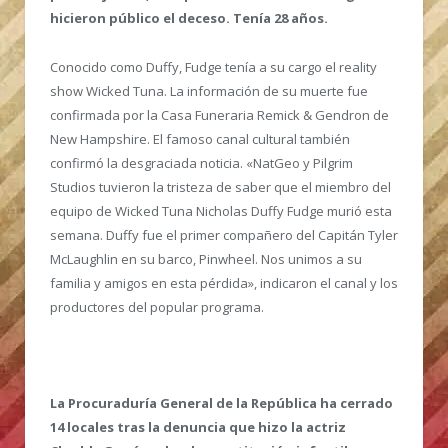
hicieron público el deceso. Tenía 28 años.
Conocido como Duffy, Fudge tenía a su cargo el reality
show Wicked Tuna. La información de su muerte fue
confirmada por la Casa Funeraria Remick & Gendron de
New Hampshire. El famoso canal cultural también
confirmó la desgraciada noticia. «NatGeo y Pilgrim
Studios tuvieron la tristeza de saber que el miembro del
equipo de Wicked Tuna Nicholas Duffy Fudge murió esta
semana. Duffy fue el primer compañero del Capitán Tyler
McLaughlin en su barco, Pinwheel. Nos unimos a su
familia y amigos en esta pérdida», indicaron el canal y los
productores del popular programa.
La Procuraduría General de la República ha cerrado
14 locales tras la denuncia que hizo la actriz