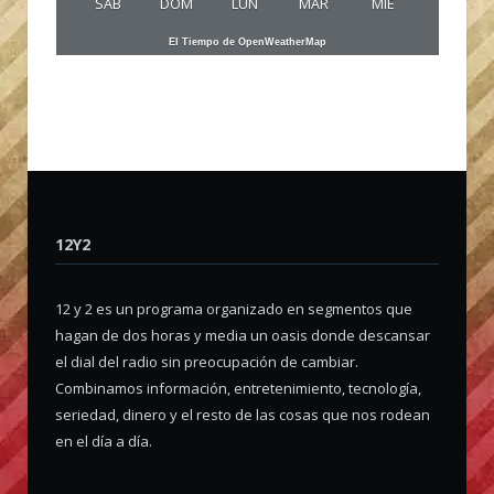
SAB
DOM
LUN
MAR
MIE
El Tiempo de OpenWeatherMap
12Y2
12 y 2 es un programa organizado en segmentos que
hagan de dos horas y media un oasis donde descansar
el dial del radio sin preocupación de cambiar.
Combinamos información, entretenimiento, tecnología,
seriedad, dinero y el resto de las cosas que nos rodean
en el día a día.