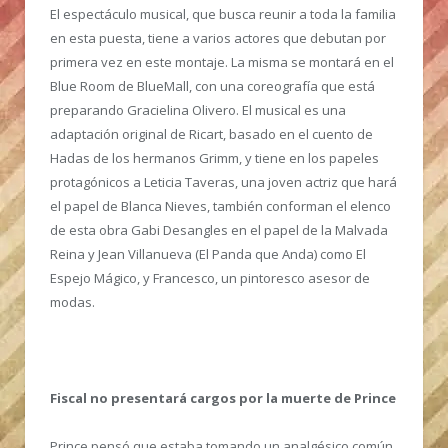
El espectáculo musical, que busca reunir a toda la familia
en esta puesta, tiene a varios actores que debutan por
primera vez en este montaje. La misma se montará en el
Blue Room de BlueMall, con una coreografía que está
preparando Gracielina Olivero. El musical es una
adaptación original de Ricart, basado en el cuento de
Hadas de los hermanos Grimm, y tiene en los papeles
protagónicos a Leticia Taveras, una joven actriz que hará
el papel de Blanca Nieves, también conforman el elenco
de esta obra Gabi Desangles en el papel de la Malvada
Reina y Jean Villanueva (El Panda que Anda) como El
Espejo Mágico, y Francesco, un pintoresco asesor de
modas.
Fiscal no presentará cargos por la muerte de Prince
Prince pensó que estaba tomando un analgésico común