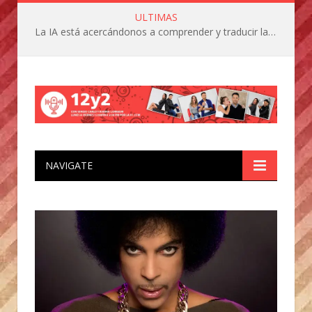
ULTIMAS
La IA está acercándonos a comprender y traducir las vocalizaciones y comportamientos de nuestras mascotas
NAVIGATE