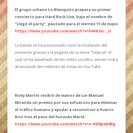
El grupo urbano Lo Blanquito prepara su primer
concierto para Hard Rock Live, bajo el nombre de
“Llegó el party”, pautado para el viernes 11 de mayo
https://www.youtube.com/watch?v=lvWk3sI-__U
La banda se ha posicionado como la revelación del
momento gracias a la pegada de su tema “Telacutí” el
cual se ha adueñado de las redes sociales, siendo viral y
alcanzando dos millones de vistas en You Tube .
Ricky Martin recibió de manos de Lin-Manuel
Miranda un premio por sus esfuerzos para eliminar
el tráfico humano y ayudar a reconstruir a Puerto
Rico tras el paso del huracán María.
https://www.youtube.com/watch?v=e-XM8pek6Kg