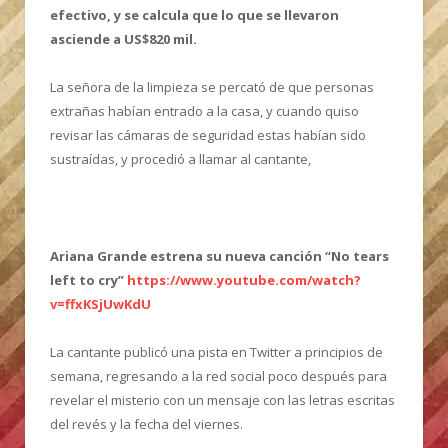
efectivo, y se calcula que lo que se llevaron
asciende a US$820 mil.
La señora de la limpieza se percató de que personas
extrañas habían entrado a la casa, y cuando quiso
revisar las cámaras de seguridad estas habían sido
sustraídas, y procedió a llamar al cantante,
Ariana Grande estrena su nueva canción “No tears
left to cry”
https://www.youtube.com/watch?
v=ffxKSjUwKdU
La cantante publicó una pista en Twitter a principios de
semana, regresando a la red social poco después para
revelar el misterio con un mensaje con las letras escritas
del revés y la fecha del viernes.