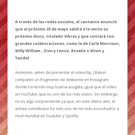
A través de las redes sociales, el cantante anunció
que el próximo 25 de mayo saldrá a la venta su
próximo disco, titulado Vibras y que contará con
grandes colaboraciones, como la de Carla Morrison,
Willy William , Zion y Lenox, Rosalia o Wisin y
Yandel.
Asimismo, antes de presentar el videoclip, J Balvin
compartió un fragmento de Ambiente en Instagram,
donde ha tenido muy buena acogida, igual que el vídeo
en YouTube, que es uno de los más vistos. Sin embargo,
no es algo sorprendente ya que, en este último año, el
artista colombiano ha sido uno de los más escuchados a
nivel mundial en Youtube y Spotify.