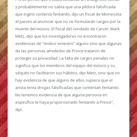
y probablemente no sabía que una píldora falsificada
que ingirió contenía fentanilo, dijo un fiscal de Minnesota
el jueves al anunciar que no se formularán cargos por la
muerte del músico. El fiscal del condado de Carver, Mark
Metz, dijo que los investigadores no encontraron
evidencias de “motivo siniestro” alguno sino que algunas
de las personas alrededor de Prince trataron de
proteger su privacidad. La falta de cargos penales no
significa que los miembros del equipo del músico y su
séquito no facilitaron sus hábitos, dijo Metz, sino que no
hay evidencia de que alguno de ellos supiera que el
arista tenía drogas falsificadas que contenían fentanilo.
No tenemos evidencia de que alguna persona en
específico le haya proporcionado fentanilo a Prince”,
dijo.