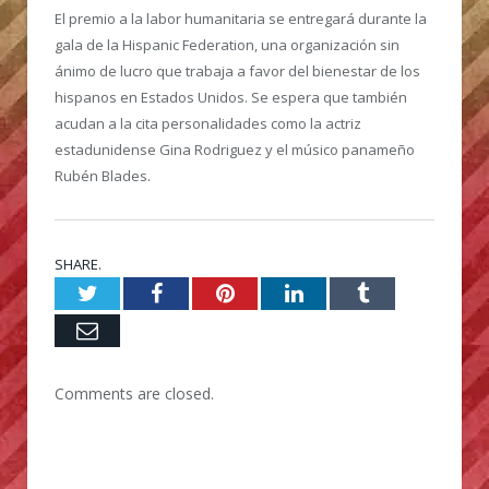
El premio a la labor humanitaria se entregará durante la
gala de la Hispanic Federation, una organización sin
ánimo de lucro que trabaja a favor del bienestar de los
hispanos en Estados Unidos. Se espera que también
acudan a la cita personalidades como la actriz
estadunidense Gina Rodriguez y el músico panameño
Rubén Blades.
SHARE.
Twitter
Facebook
Pinterest
LinkedIn
Tumblr
Email
Comments are closed.