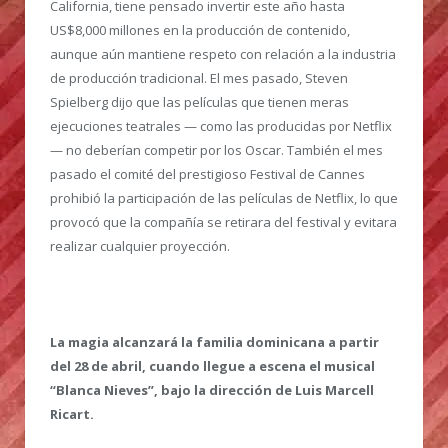
California, tiene pensado invertir este año hasta
US$8,000 millones en la producción de contenido,
aunque aún mantiene respeto con relación a la industria
de producción tradicional. El mes pasado, Steven
Spielberg dijo que las películas que tienen meras
ejecuciones teatrales — como las producidas por Netflix
— no deberían competir por los Oscar. También el mes
pasado el comité del prestigioso Festival de Cannes
prohibió la participación de las películas de Netflix, lo que
provocó que la compañía se retirara del festival y evitara
realizar cualquier proyección.
La magia alcanzará la familia dominicana a partir
del 28 de abril, cuando llegue a escena el musical
“Blanca Nieves”, bajo la dirección de Luis Marcell
Ricart.