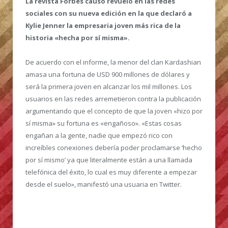
La revista Forbes causó revuelo en las redes
sociales con su nueva edición en la que declaró a
Kylie Jenner la empresaria joven más rica de la
historia «hecha por sí misma».
De acuerdo con el informe, la menor del clan Kardashian
amasa una fortuna de USD 900 millones de dólares y
será la primera joven en alcanzar los mil millones. Los
usuarios en las redes arremetieron contra la publicación
argumentando que el concepto de que la joven «hizo por
sí misma» su fortuna es «engañoso». «Estas cosas
engañan a la gente, nadie que empezó rico con
increíbles conexiones debería poder proclamarse ‘hecho
por sí mismo’ ya que literalmente están a una llamada
telefónica del éxito, lo cual es muy diferente a empezar
desde el suelo», manifestó una usuaria en Twitter.