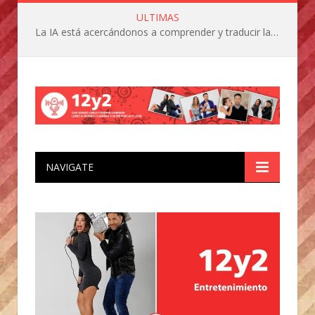
ULTIMAS
La IA está acercándonos a comprender y traducir las vocalizaciones y comportamientos de nuestras mascotas
NAVIGATE