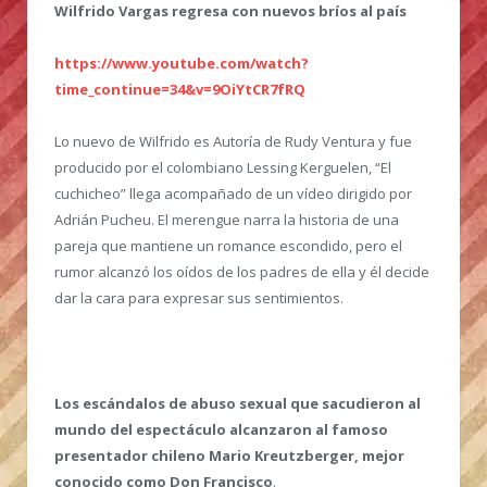
Wilfrido Vargas regresa con nuevos bríos al país
https://www.youtube.com/watch?
time_continue=34&v=9OiYtCR7fRQ
Lo nuevo de Wilfrido es Autoría de Rudy Ventura y fue
producido por el colombiano Lessing Kerguelen, “El
cuchicheo” llega acompañado de un vídeo dirigido por
Adrián Pucheu. El merengue narra la historia de una
pareja que mantiene un romance escondido, pero el
rumor alcanzó los oídos de los padres de ella y él decide
dar la cara para expresar sus sentimientos.
Los escándalos de abuso sexual que sacudieron al
mundo del espectáculo alcanzaron al famoso
presentador chileno Mario Kreutzberger, mejor
conocido como Don Francisco
.