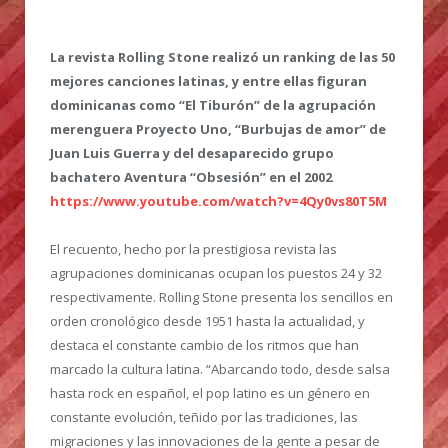
La revista Rolling Stone realizó un ranking de las 50
mejores canciones latinas, y entre ellas figuran
dominicanas como “El Tiburón” de la agrupación
merenguera Proyecto Uno, “Burbujas de amor” de
Juan Luis Guerra y del desaparecido grupo
bachatero Aventura “Obsesión” en el 2002
https://www.youtube.com/watch?v=4Qy0vs80T5M
El recuento, hecho por la prestigiosa revista las
agrupaciones dominicanas ocupan los puestos 24 y 32
respectivamente. Rolling Stone presenta los sencillos en
orden cronológico desde 1951 hasta la actualidad, y
destaca el constante cambio de los ritmos que han
marcado la cultura latina. “Abarcando todo, desde salsa
hasta rock en español, el pop latino es un género en
constante evolución, teñido por las tradiciones, las
migraciones y las innovaciones de la gente a pesar de