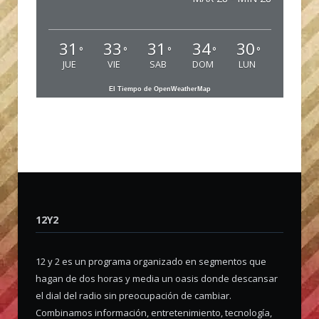
31
33
31
34
30
°
°
°
°
°
JUE
VIE
SAB
DOM
LUN
El Tiempo de OpenWeatherMap
12Y2
12 y 2 es un programa organizado en segmentos que
hagan de dos horas y media un oasis donde descansar
el dial del radio sin preocupación de cambiar.
Combinamos información, entretenimiento, tecnología,