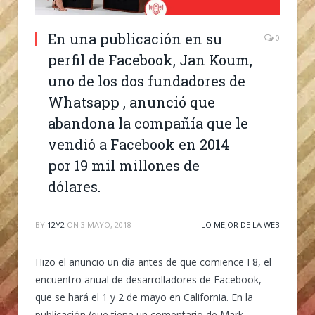
En una publicación en su
0
perfil de Facebook, Jan Koum,
uno de los dos fundadores de
Whatsapp , anunció que
abandona la compañía que le
vendió a Facebook en 2014
por 19 mil millones de
dólares.
BY
12Y2
ON
3 MAYO, 2018
LO MEJOR DE LA WEB
Hizo el anuncio un día antes de que comience F8, el
encuentro anual de desarrolladores de Facebook,
que se hará el 1 y 2 de mayo en California. En la
publicación (que tiene un comentario de Mark