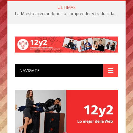
ULTIMAS
La IA está acercándonos a comprender y traducir las vocalizaciones y comportamientos de nuestras mascotas
NAVIGATE