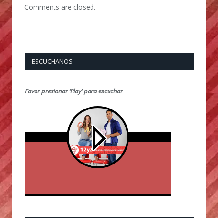
Comments are closed.
ESCUCHANOS
Favor presionar ‘Play’ para escuchar