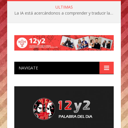
ULTIMAS
La IA está acercándonos a comprender y traducir las vocalizaciones y comportamientos de nuestras mascotas
NAVIGATE