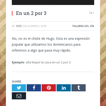
En un 2 por 3
0
BY
12Y2
ON
26 ENERO, 2018
PALABRA DEL DÍA
No, no es el chiste de Hugo. Esta es una expresión
popular que utilizamos los dominicanos para
referirnos a algo que pasa muy rápido.
Ejemplo
: ella limpió la casa en un 2 por 3.
SHARE.
Twitter
Facebook
Pinterest
LinkedIn
Tumblr
Email