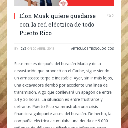
Elon Musk quiere quedarse
0
con la red eléctrica de todo
Puerto Rico
BY
12Y2
ON
20 ABRIL, 2018
ARTÍCULOS TECNOLÓGICOS
Siete meses después del huracán María y de la
devastación que provocó en el Caribe, sigue siendo
un armatoste torpe e inestable. Ayer, sin ir más lejos,
una excavadora derribó por accidente una línea de
transmisión. Algo que conllevará un apagón de entre
24 y 36 horas. La situación es entre frustrante y
delirante. Puerto Rico ya arrastraba una crisis
financiera galopante antes del huracán. De hecho, la
compañía eléctrica acumulaba una deuda de 9.000
millones de dólares y utilizaba una infraestructura