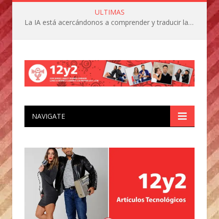
ULTIMAS
La IA está acercándonos a comprender y traducir las vocalizaciones y comportamientos de nuestras mascotas
NAVIGATE