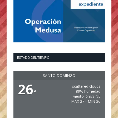
ESTADO DEL TIEMPO
SANTO DOMINGO
26
scattered clouds
°
89% humedad
viento: 6m/s NE
MAX 27 • MIN 26