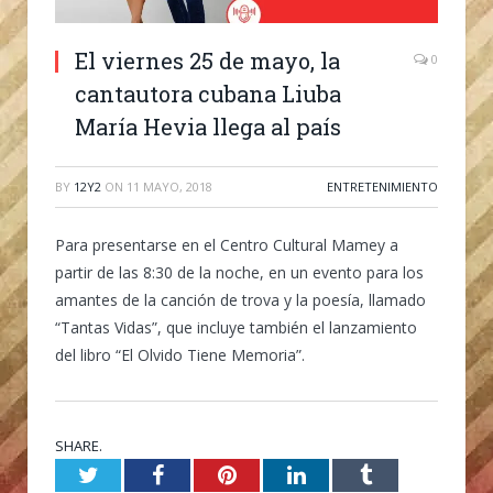
El viernes 25 de mayo, la
0
cantautora cubana Liuba
María Hevia llega al país
BY
12Y2
ON
11 MAYO, 2018
ENTRETENIMIENTO
Para presentarse en el Centro Cultural Mamey a
partir de las 8:30 de la noche, en un evento para los
amantes de la canción de trova y la poesía, llamado
“Tantas Vidas”, que incluye también el lanzamiento
del libro “El Olvido Tiene Memoria”.
SHARE.
Twitter
Facebook
Pinterest
LinkedIn
Tumblr