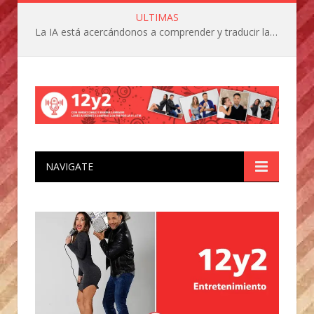
ULTIMAS
La IA está acercándonos a comprender y traducir las vocalizaciones y comportamientos de nuestras mascotas
NAVIGATE