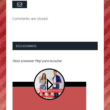
Email
Comments are closed.
ESCUCHANOS
Favor presionar ‘Play’ para escuchar