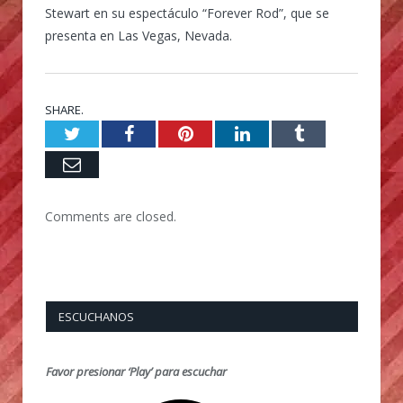
Stewart en su espectáculo “Forever Rod”, que se
presenta en Las Vegas, Nevada.
SHARE.
Twitter
Facebook
Pinterest
LinkedIn
Tumblr
Email
Comments are closed.
ESCUCHANOS
Favor presionar ‘Play’ para escuchar