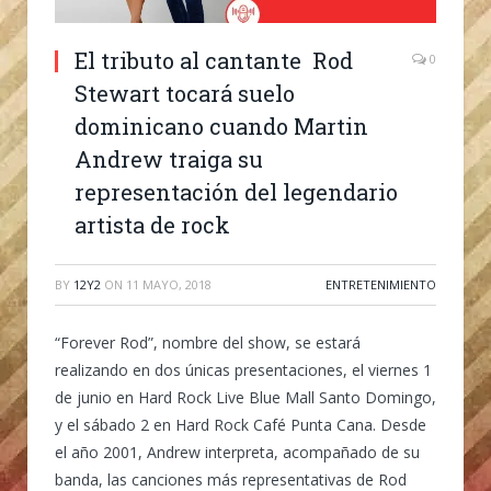
El tributo al cantante Rod
0
Stewart tocará suelo
dominicano cuando Martin
Andrew traiga su
representación del legendario
artista de rock
BY
12Y2
ON
11 MAYO, 2018
ENTRETENIMIENTO
“Forever Rod”, nombre del show, se estará
realizando en dos únicas presentaciones, el viernes 1
de junio en Hard Rock Live Blue Mall Santo Domingo,
y el sábado 2 en Hard Rock Café Punta Cana. Desde
el año 2001, Andrew interpreta, acompañado de su
banda, las canciones más representativas de Rod