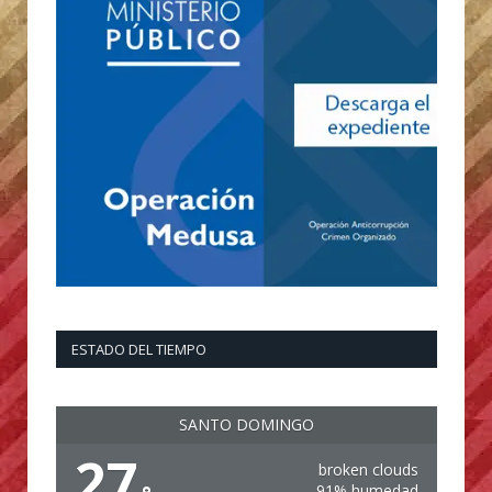
ESTADO DEL TIEMPO
SANTO DOMINGO
27
broken clouds
91% humedad