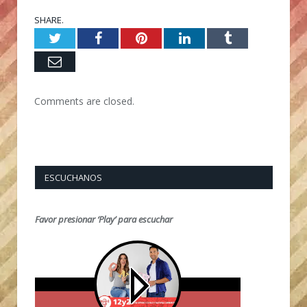
SHARE.
Twitter
Facebook
Pinterest
LinkedIn
Tumblr
Email
Comments are closed.
ESCUCHANOS
Favor presionar ‘Play’ para escuchar