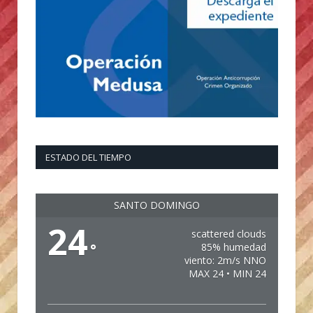
ESTADO DEL TIEMPO
SANTO DOMINGO
24
scattered clouds
°
85% humedad
viento: 2m/s NNO
MAX 24 • MIN 24