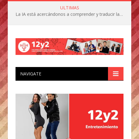
ULTIMAS
La IA está acercándonos a comprender y traducir las vocalizaciones y comportamientos de nuestras mascotas
NAVIGATE