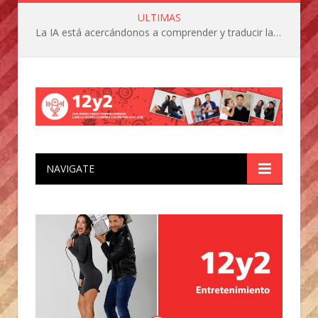
ULTIMAS
La IA está acercándonos a comprender y traducir las vocalizaciones y comportamientos de nuestras mascotas
NAVIGATE