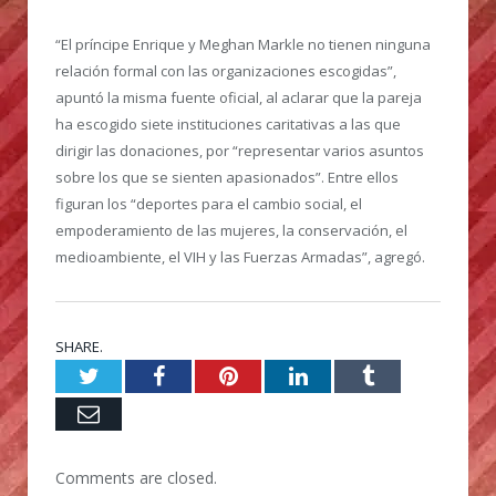
“El príncipe Enrique y Meghan Markle no tienen ninguna
relación formal con las organizaciones escogidas”,
apuntó la misma fuente oficial, al aclarar que la pareja
ha escogido siete instituciones caritativas a las que
dirigir las donaciones, por “representar varios asuntos
sobre los que se sienten apasionados”. Entre ellos
figuran los “deportes para el cambio social, el
empoderamiento de las mujeres, la conservación, el
medioambiente, el VIH y las Fuerzas Armadas”, agregó.
SHARE.
Twitter
Facebook
Pinterest
LinkedIn
Tumblr
Email
Comments are closed.