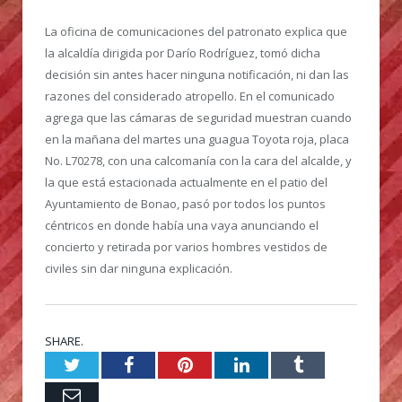
La oficina de comunicaciones del patronato explica que
la alcaldía dirigida por Darío Rodríguez, tomó dicha
decisión sin antes hacer ninguna notificación, ni dan las
razones del considerado atropello. En el comunicado
agrega que las cámaras de seguridad muestran cuando
en la mañana del martes una guagua Toyota roja, placa
No. L70278, con una calcomanía con la cara del alcalde, y
la que está estacionada actualmente en el patio del
Ayuntamiento de Bonao, pasó por todos los puntos
céntricos en donde había una vaya anunciando el
concierto y retirada por varios hombres vestidos de
civiles sin dar ninguna explicación.
SHARE.
Twitter
Facebook
Pinterest
LinkedIn
Tumblr
Email