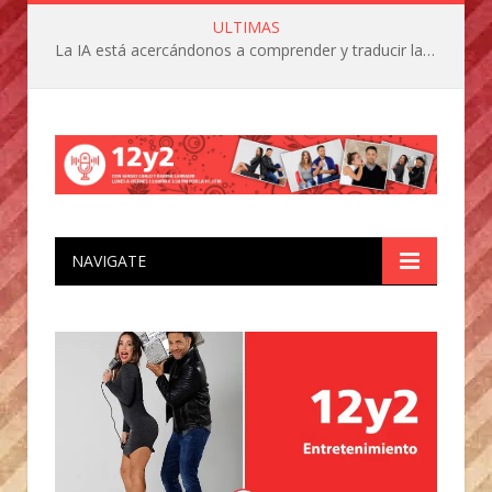
ULTIMAS
La IA está acercándonos a comprender y traducir las vocalizaciones y comportamientos de nuestras mascotas
NAVIGATE