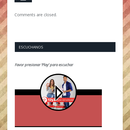
Comments are closed.
ESCUCHANOS
Favor presionar ‘Play’ para escuchar