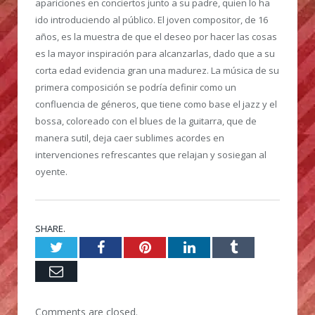
apariciones en conciertos junto a su padre, quien lo ha
ido introduciendo al público. El joven compositor, de 16
años, es la muestra de que el deseo por hacer las cosas
es la mayor inspiración para alcanzarlas, dado que a su
corta edad evidencia gran una madurez. La música de su
primera composición se podría definir como un
confluencia de géneros, que tiene como base el jazz y el
bossa, coloreado con el blues de la guitarra, que de
manera sutil, deja caer sublimes acordes en
intervenciones refrescantes que relajan y sosiegan al
oyente.
SHARE.
Twitter
Facebook
Pinterest
LinkedIn
Tumblr
Email
Comments are closed.