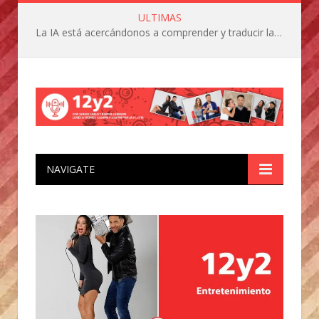
ULTIMAS
La IA está acercándonos a comprender y traducir las vocalizaciones y comportamientos de nuestras mascotas
NAVIGATE