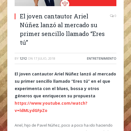
El joven cantautor Ariel
0
Núñez lanzó al mercado su
primer sencillo llamado “Eres
tú”
BY
12Y2
ON
17 JULIO, 2018
ENTRETENIMIENTO
El joven cantautor Ariel Núñez lanzó al mercado
su primer sencillo llamado “Eres tú” en el que
experimenta con el blues, bossa y otros
géneros que enriquecen su propuesta
https://www.youtube.com/watch?
v=ldMLydGFpZo
Ariel, hijo de Pavel Núñez, poco a poco ha ido haciendo