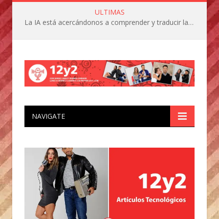
ULTIMAS
La IA está acercándonos a comprender y traducir las vocalizaciones y comportamientos de nuestras mascotas
NAVIGATE