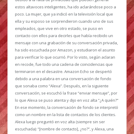
estos altavoces inteligentes, ha ido aclarándose poco a
poco. La mujer, que ya indicó en la televisión local que
ella y su esposo se sorprendieron cuando uno de sus
empleados, que vive en otro estado, se puso en
contacto con ellos para decirles que había recibido un
mensaje con una grabación de su conversación privada,
ha sido escuchada por Amazon, y estudiaron el asunto
para verificar lo que ocurrió. Por lo visto, según aclaran
en recode, fue todo una cadena de coincidencias que
terminaron en el desastre. Amazon Echo se despertó
debido a una palabra en una conversación de fondo
que sonaba como “Alexa”. Después, en la siguiente
conversación, se escuchó la frase “enviar mensaje”, por
lo que Alexa se puso atenta y dijo en voz alta “¿A quién?”
En ese momento, la conversación de fondo se interpretó
como un nombre en la lista de contactos de los clientes.
Alexa luego preguntó en voz alta (siempre sin ser
escuchada): “[nombre de contacto], ¿no?”, y Alexa, una