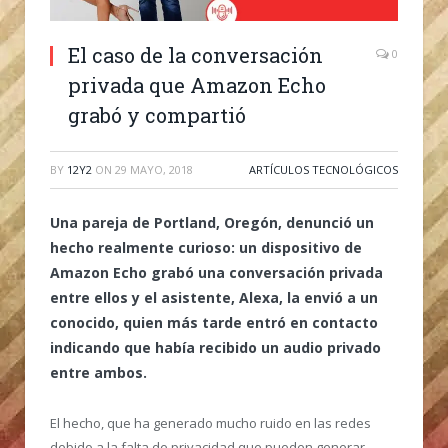
El caso de la conversación
0
privada que Amazon Echo
grabó y compartió
BY
12Y2
ON
29 MAYO, 2018
ARTÍCULOS TECNOLÓGICOS
Una pareja de Portland, Oregón, denunció un
hecho realmente curioso: un dispositivo de
Amazon Echo grabó una conversación privada
entre ellos y el asistente, Alexa, la envió a un
conocido, quien más tarde entró en contacto
indicando que había recibido un audio privado
entre ambos.
El hecho, que ha generado mucho ruido en las redes
debido a la falta de privacidad que pueden generar