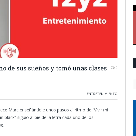
no de sus sueños y tomó unas clases
0
ENTRETENIMIENTO
rece Marc enseñándole unos pasos al ritmo de “Vivir mi
 black” siguió al pie de la letra cada uno de los
se.