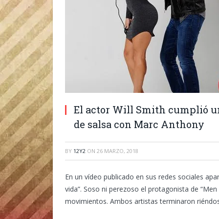
El actor Will Smith cumplió u
de salsa con Marc Anthony
BY
12Y2
ON
26 MARZO, 2018
En un vídeo publicado en sus redes sociales apa
vida”. Soso ni perezoso el protagonista de “Men in
movimientos. Ambos artistas terminaron riéndo