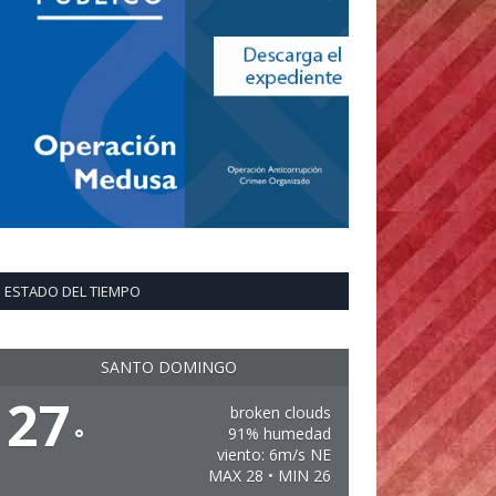
ESTADO DEL TIEMPO
SANTO DOMINGO
27
broken clouds
°
91% humedad
viento: 6m/s NE
MAX 28 • MIN 26