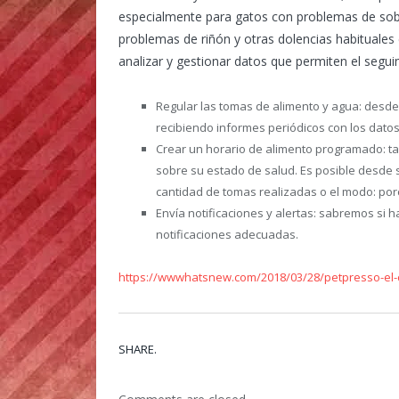
especialmente para gatos con problemas de so
problemas de riñón y otras dolencias habituales en
analizar y gestionar datos que permiten el segui
Regular las tomas de alimento y agua: desde
recibiendo informes periódicos con los datos
Crear un horario de alimento programado: t
sobre su estado de salud. Es posible desde 
cantidad de tomas realizadas o el modo: porc
Envía notificaciones y alertas: sabremos si h
notificaciones adecuadas.
https://wwwhatsnew.com/2018/03/28/petpresso-el-cu
SHARE.