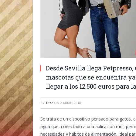
Desde Sevilla llega Petpresso,
mascotas que se encuentra ya 
llegar a los 12.500 euros para 
BY
12Y2
ON
2 ABRIL, 2018
Se trata de un dispositivo pensado para gatos, 
agua que, conectado a una aplicación mól, perm
necesidades y hábitos de alimentación, ideal p