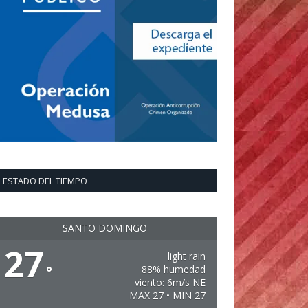
ESTADO DEL TIEMPO
SANTO DOMINGO
27
light rain
°
88% humedad
viento: 6m/s NE
MAX 27 • MIN 27