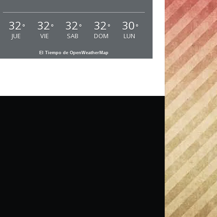
32
32
32
32
30
°
°
°
°
°
JUE
VIE
SAB
DOM
LUN
El Tiempo de OpenWeatherMap