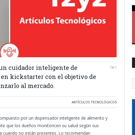
 un cuidador inteligente de
0
en kickstarter con el objetivo de
lanzarlo al mercado.
ARTÍCULOS TECNOLÓGICOS
compuesto por un dispensador inteligente de alimento y
ite que los dueños monitoricen su salud según sus
ara cuando no están presentes. Lo recomiendan