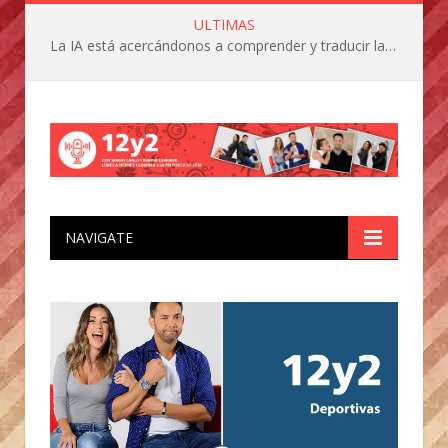
ULTIMAS
La IA está acercándonos a comprender y traducir las vocalizaciones y comportamientos de nuestras mascotas
NAVIGATE