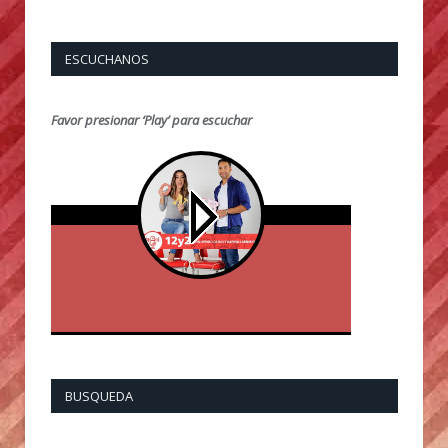
ESCUCHANOS
Favor presionar ‘Play’ para escuchar
BUSQUEDA