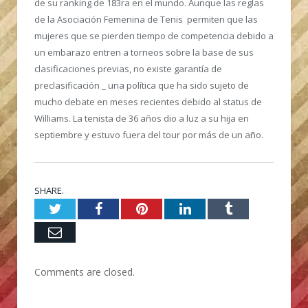
de su ranking de 183ra en el mundo. Aunque las reglas
de la Asociación Femenina de Tenis permiten que las
mujeres que se pierden tiempo de competencia debido a
un embarazo entren a torneos sobre la base de sus
clasificaciones previas, no existe garantía de
preclasificación _ una política que ha sido sujeto de
mucho debate en meses recientes debido al status de
Williams. La tenista de 36 años dio a luz a su hija en
septiembre y estuvo fuera del tour por más de un año.
SHARE.
Twitter
Facebook
Pinterest
LinkedIn
Tumblr
Email
Comments are closed.