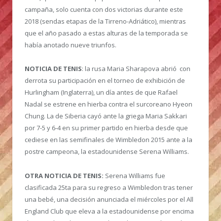
campaña, solo cuenta con dos victorias durante este
2018 (sendas etapas de la Tirreno-Adriático), mientras
que el año pasado a estas alturas de la temporada se
había anotado nueve triunfos.
NOTICIA DE TENIS
: la rusa Maria Sharapova abrió con
derrota su participación en el torneo de exhibición de
Hurlingham (Inglaterra), un día antes de que Rafael
Nadal se estrene en hierba contra el surcoreano Hyeon
Chung. La de Siberia cayó ante la griega Maria Sakkari
por 7-5 y 6-4 en su primer partido en hierba desde que
cediese en las semifinales de Wimbledon 2015 ante a la
postre campeona, la estadounidense Serena Williams.
OTRA NOTICIA DE TENIS:
Serena Williams fue
clasificada 25ta para su regreso a Wimbledon tras tener
una bebé, una decisión anunciada el miércoles por el All
England Club que eleva a la estadounidense por encima