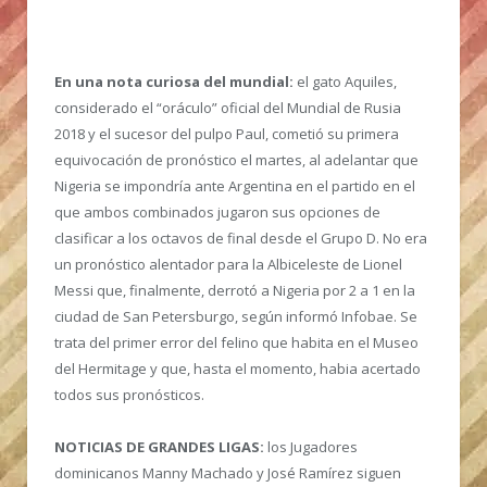
En una nota curiosa del mundial:
el gato Aquiles,
considerado el “oráculo” oficial del Mundial de Rusia
2018 y el sucesor del pulpo Paul, cometió su primera
equivocación de pronóstico el martes, al adelantar que
Nigeria se impondría ante Argentina en el partido en el
que ambos combinados jugaron sus opciones de
clasificar a los octavos de final desde el Grupo D. No era
un pronóstico alentador para la Albiceleste de Lionel
Messi que, finalmente, derrotó a Nigeria por 2 a 1 en la
ciudad de San Petersburgo, según informó Infobae. Se
trata del primer error del felino que habita en el Museo
del Hermitage y que, hasta el momento, habia acertado
todos sus pronósticos.
NOTICIAS DE GRANDES LIGAS:
los Jugadores
dominicanos Manny Machado y José Ramírez siguen