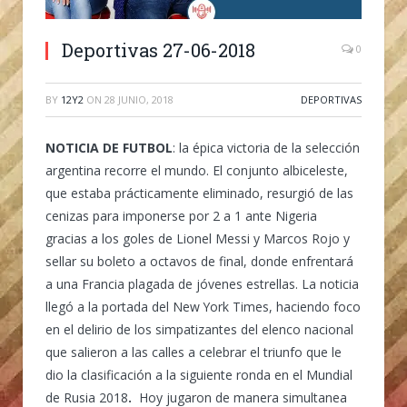
Deportivas 27-06-2018
0
BY
12Y2
ON
28 JUNIO, 2018
DEPORTIVAS
NOTICIA DE FUTBOL
: la épica victoria de la selección
argentina recorre el mundo. El conjunto albiceleste,
que estaba prácticamente eliminado, resurgió de las
cenizas para imponerse por 2 a 1 ante Nigeria
gracias a los goles de Lionel Messi y Marcos Rojo y
sellar su boleto a octavos de final, donde enfrentará
a una Francia plagada de jóvenes estrellas. La noticia
llegó a la portada del New York Times, haciendo foco
en el delirio de los simpatizantes del elenco nacional
que salieron a las calles a celebrar el triunfo que le
dio la clasificación a la siguiente ronda en el Mundial
de Rusia 2018
.
Hoy jugaron de manera simultanea