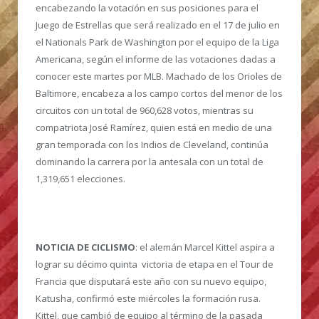
encabezando la votación en sus posiciones para el
Juego de Estrellas que será realizado en el 17 de julio en
el Nationals Park de Washington por el equipo de la Liga
Americana, según el informe de las votaciones dadas a
conocer este martes por MLB. Machado de los Orioles de
Baltimore, encabeza a los campo cortos del menor de los
circuitos con un total de 960,628 votos, mientras su
compatriota José Ramírez, quien está en medio de una
gran temporada con los Indios de Cleveland, continúa
dominando la carrera por la antesala con un total de
1,319,651 elecciones.
NOTICIA DE CICLISMO
: el alemán Marcel Kittel aspira a
lograr su décimo quinta victoria de etapa en el Tour de
Francia que disputará este año con su nuevo equipo,
Katusha, confirmó este miércoles la formación rusa.
Kittel, que cambió de equipo al término de la pasada