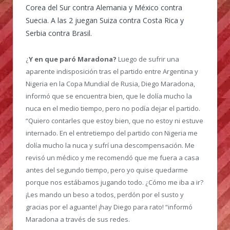
Corea del Sur contra Alemania y México contra
Suecia. A las 2 juegan Suiza contra Costa Rica y
Serbia contra Brasil.
¿
Y en que paró Maradona?
Luego de sufrir una
aparente indisposición tras el partido entre Argentina y
Nigeria en la Copa Mundial de Rusia, Diego Maradona,
informó que se encuentra bien, que le dolía mucho la
nuca en el medio tiempo, pero no podía dejar el partido.
“Quiero contarles que estoy bien, que no estoy ni estuve
internado. En el entretiempo del partido con Nigeria me
dolía mucho la nuca y sufrí una descompensación. Me
revisó un médico y me recomendó que me fuera a casa
antes del segundo tiempo, pero yo quise quedarme
porque nos estábamos jugando todo. ¿Cómo me iba a ir?
¡Les mando un beso a todos, perdón por el susto y
gracias por el aguante! ¡hay Diego para rato! “informó
Maradona a través de sus redes.