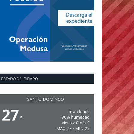
ESTADO DEL TIEMPO
SANTO DOMINGO
27
few clouds
°
80% humedad
viento: 0m/s E
MAX 27 • MIN 27