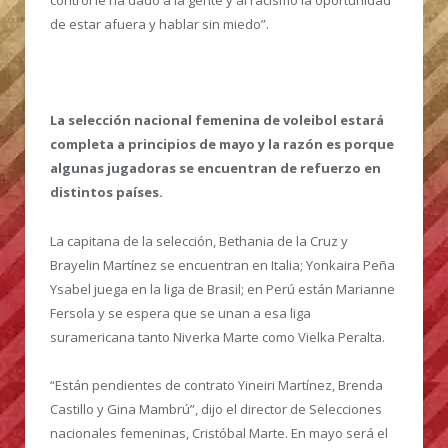
control le ha dado a la gente y al racismo la oportunidad
de estar afuera y hablar sin miedo”.
La selección nacional femenina de voleibol estará
completa a principios de mayo y la razón es porque
algunas jugadoras se encuentran de refuerzo en
distintos países.
La capitana de la selección, Bethania de la Cruz y
Brayelin Martínez se encuentran en Italia; Yonkaira Peña
Ysabel juega en la liga de Brasil; en Perú están Marianne
Fersola y se espera que se unan a esa liga
suramericana tanto Niverka Marte como Vielka Peralta.
“Están pendientes de contrato Yineiri Martínez, Brenda
Castillo y Gina Mambrú”, dijo el director de Selecciones
nacionales femeninas, Cristóbal Marte. En mayo será el