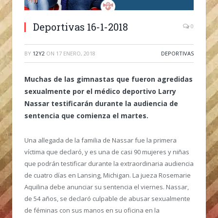
Deportivas 16-1-2018
0
BY
12Y2
ON
17 ENERO, 2018
DEPORTIVAS
Muchas de las gimnastas que fueron agredidas
sexualmente por el médico deportivo Larry
Nassar testificarán durante la audiencia de
sentencia que comienza el martes.
Una allegada de la familia de Nassar fue la primera
víctima que declaró, y es una de casi 90 mujeres y niñas
que podrán testificar durante la extraordinaria audiencia
de cuatro días en Lansing, Michigan. La jueza Rosemarie
Aquilina debe anunciar su sentencia el viernes. Nassar,
de 54 años, se declaró culpable de abusar sexualmente
de féminas con sus manos en su oficina en la