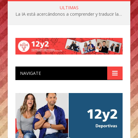
ULTIMAS
La IA está acercándonos a comprender y traducir las vocalizaciones y comportamientos de nuestras mascotas
NAVIGATE