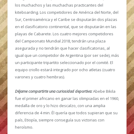
los muchachos y las muchachas practicantes del
kiteboarding. Los competidores de América del Norte, del
Sur, Centroamérica y el Caribe se disputarán dos plazas
en el clasificatorio continental, que se disputarán en las
playas de Cabarete. Los cuatro mejores competidores
del Campeonato Mundial 2018, tendrán una plaza
asegurada y no tendrán que hacer clasificatorias, al
igual que un competidor de Argentina (por ser sede), más
un participante tripartito seleccionado por el comité. El
equipo criollo estará integrado por ocho atletas (cuatro
varones y cuatro hembras).
Déjame compartirte una curiosidad deportiva:
Abebe Bikila
fue el primer africano en ganar las olimpiadas en el 1960,
medalla de oro y lo hizo descalzo, con una amplia
diferencia de 4 min. Él quería que todos supieran que su
país, Etiopía, siempre conseguía sus victorias con
heroísmo.