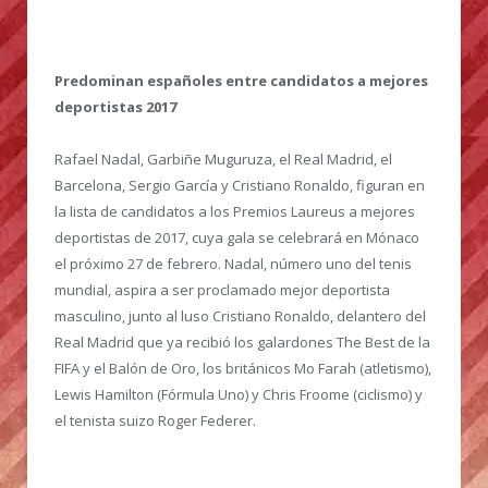
Predominan españoles entre candidatos a mejores
deportistas 2017
Rafael Nadal, Garbiñe Muguruza, el Real Madrid, el
Barcelona, Sergio García y Cristiano Ronaldo, figuran en
la lista de candidatos a los Premios Laureus a mejores
deportistas de 2017, cuya gala se celebrará en Mónaco
el próximo 27 de febrero. Nadal, número uno del tenis
mundial, aspira a ser proclamado mejor deportista
masculino, junto al luso Cristiano Ronaldo, delantero del
Real Madrid que ya recibió los galardones The Best de la
FIFA y el Balón de Oro, los británicos Mo Farah (atletismo),
Lewis Hamilton (Fórmula Uno) y Chris Froome (ciclismo) y
el tenista suizo Roger Federer.