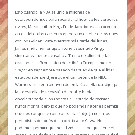
Esto cuando la NBA se unió a millones de
estadounidenses para recordar al líder de los derechos
civiles, Martin Luther King. En declaraciones a la prensa
antes del enfrentamiento en horario estelar de los Cavs
con los Golden State Warriors más tarde del lunes,
James rindió homenaje al ícono asesinado King y
simultáneamente acusaba a Trump de alimentar las
divisiones. LeBron, quien describió a Trump como un
“vago” en septiembre pasado después de que el líder
estadounidense dijera que el campeón de la NBA,
Warriors, no sería bienvenido en la Casa Blanca, dijo que
la ex estrella de televisión de reality había
envalentonado a los racistas. “El estado de racismo
nunca morirá, pero lo que no podemos hacer es permitir
que nos conquiste como personas”, dijo James a los
periodistas después de la práctica de Cavs. “No
podemos permitir que nos divida … El tipo que tiene el