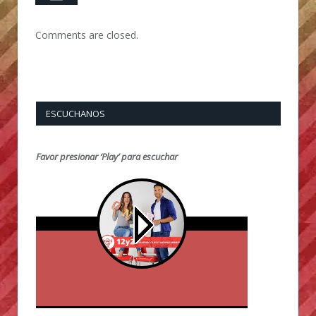
Comments are closed.
ESCUCHANOS
Favor presionar ‘Play’ para escuchar