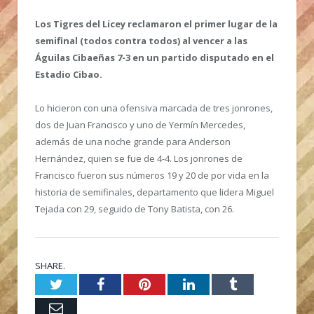
Los Tigres del Licey reclamaron el primer lugar de la
semifinal (todos contra todos) al vencer a las
Águilas Cibaeñas 7-3 en un partido disputado en el
Estadio Cibao.
Lo hicieron con una ofensiva marcada de tres jonrones,
dos de Juan Francisco y uno de Yermín Mercedes,
además de una noche grande para Anderson
Hernández, quien se fue de 4-4. Los jonrones de
Francisco fueron sus números 19 y 20 de por vida en la
historia de semifinales, departamento que lidera Miguel
Tejada con 29, seguido de Tony Batista, con 26.
SHARE.
Twitter
Facebook
Pinterest
LinkedIn
Tumblr
Email