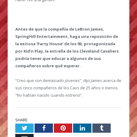
Antes de que la compañía de LeBron James,
SpringHill Entertainment, haga una reposición de
la exitosa ‘Party House’ de los 90, protagonizada
por Kid’n Play, la estrella de los Cleveland Cavaliers
podría tener que educar a algunos de sus
compañeros sobre qué esperar.
“Creo que son demasiado jóvenes”, dijo James acerca de
sus cinco compañeros de los Cavs de 25 años o menos.
“No habían nacido cuando estrenó”.
SHARE.
Twitter
Facebook
Pinterest
LinkedIn
Tumblr