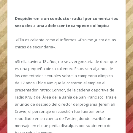
Despidieron a un conductor radial por comentarios
sexuales a una adolescente campeona olímpica
«Ella es caliente como el infierno». «Eso me gusta de las
chicas de secundaria».
«Si ella tuviera 18 años, no se avergonzaría de decir que
es una pequeña pieza caliente». Estos son algunos de
los comentarios sexuales sobre la campeona olímpica
de 17 años Chloe Kim que le costaron el empleo al
presentador Patrick Connor, de la cadena deportiva de
radio KNBR del Área de la Bahía de San Francisco. Tras el
anuncio de despido del director del programa, Jeremiah
Crowe, el personaje en cuestión fue fuertemente
repudiado en su cuenta de Twitter, donde escribió un
mensaje en el que pedía disculpas por su «intento de
hacer reír a la gente».