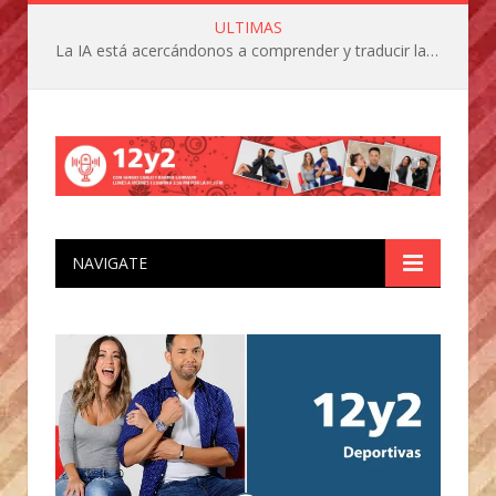
ULTIMAS
La IA está acercándonos a comprender y traducir las vocalizaciones y comportamientos de nuestras mascotas
NAVIGATE