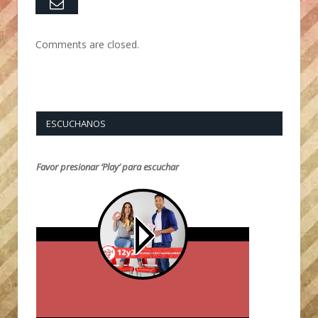
Email
Comments are closed.
ESCUCHANOS
Favor presionar ‘Play’ para escuchar