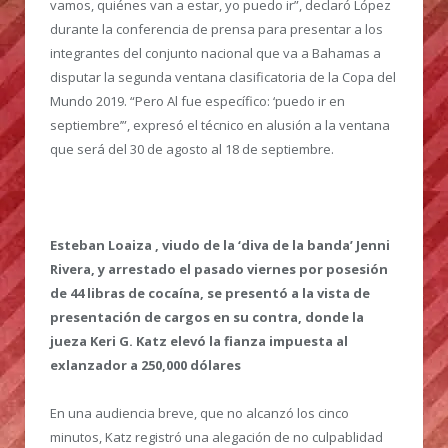
vamos, quiénes van a estar, yo puedo ir”, declaró López
durante la conferencia de prensa para presentar a los
integrantes del conjunto nacional que va a Bahamas a
disputar la segunda ventana clasificatoria de la Copa del
Mundo 2019. “Pero Al fue específico: ‘puedo ir en
septiembre’”, expresó el técnico en alusión a la ventana
que será del 30 de agosto al 18 de septiembre.
Esteban Loaiza , viudo de la ‘diva de la banda’ Jenni
Rivera, y arrestado el pasado viernes por posesión
de 44 libras de cocaína, se presentó a la vista de
presentación de cargos en su contra, donde la
jueza Keri G. Katz elevó la fianza impuesta al
exlanzador a 250,000 dólares
En una audiencia breve, que no alcanzó los cinco
minutos, Katz registró una alegación de no culpablidad