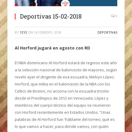
Deportivas 15-02-2018
0
BY
12Y2
ON
16 FEBRERO, 2018
DEPORTIVAS
Al Horford jugará en agosto con RD
El NBA dominicano Al Horford estará de regreso este año
a la selección nacional de baloncesto de mayores, según
reveló ayer el dirigente de esa escuadra, Melvyn López.
Horford, que milita en el baloncesto de la NBA con los
Celtics de Boston, no acciona con la escuadra tricolor
desde el Preolímpico de 2012 en Venezuela. López y
miembros del cuerpo técnico del equipo se reunieron
con Horford recientemente en Estados Unidos. “Unas
palabras de Al Horford fue: ‘háblame del torneo, qué es
lo que vamos a hacer, para dónde vamos, con quién