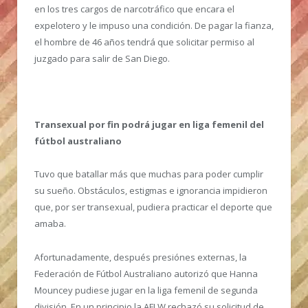
en los tres cargos de narcotráfico que encara el
expelotero y le impuso una condición. De pagar la fianza,
el hombre de 46 años tendrá que solicitar permiso al
juzgado para salir de San Diego.
Transexual por fin podrá jugar en liga femenil del
fútbol australiano
Tuvo que batallar más que muchas para poder cumplir
su sueño. Obstáculos, estigmas e ignorancia impidieron
que, por ser transexual, pudiera practicar el deporte que
amaba.
Afortunadamente, después presiónes externas, la
Federación de Fútbol Australiano autorizó que Hanna
Mouncey pudiese jugar en la liga femenil de segunda
división. En un principio la AFLW rechazó su solicitud de