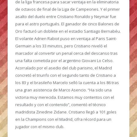
de la liga francesa para sacar ventaja en la eliminatoria
de octavos de final de la Liga de Campeones. Y el primer
asalto del duelo entre Cristiano Ronaldo y Neymar fue
para el astro portugués. El ganador de cinco Balones de
Oro facturó un doblete en el estadio Santiago Bernabéu.
El volante Adrien Rabiot puso en ventaja al Paris Saint-
Germain a los 33 minutos, pero Cristiano niveló el
marcador al convertir un penal cerca del descanso tras
una falta cometida por el argentino Giovani Lo Celso.
Acorralado por el asedio del club parisino, el Madrid
concretó el triunfo con el segundo tanto de Cristiano a
los 83 y el brasileño Marcelo selló la cuenta a los 86 tras
una gran asistencia de Marco Asencio. “Ha sido una
victoria muy merecida. Estamos muy contentos con el
resultado y con el contenido”, comentó el técnico
madridista Zinedine Zidane. Cristiano llegó a 101 goles
en la Champions con el Madrid, cifra récord para un
jugador con el mismo club.