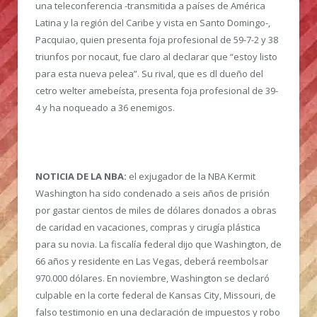
una teleconferencia -transmitida a países de América
Latina y la región del Caribe y vista en Santo Domingo-,
Pacquiao, quien presenta foja profesional de 59-7-2 y 38
triunfos por nocaut, fue claro al declarar que “estoy listo
para esta nueva pelea”. Su rival, que es dl dueño del
cetro welter amebeísta, presenta foja profesional de 39-
4 y ha noqueado a 36 enemigos.
NOTICIA DE LA NBA:
el exjugador de la NBA Kermit
Washington ha sido condenado a seis años de prisión
por gastar cientos de miles de dólares donados a obras
de caridad en vacaciones, compras y cirugía plástica
para su novia. La fiscalía federal dijo que Washington, de
66 años y residente en Las Vegas, deberá reembolsar
970.000 dólares. En noviembre, Washington se declaró
culpable en la corte federal de Kansas City, Missouri, de
falso testimonio en una declaración de impuestos y robo