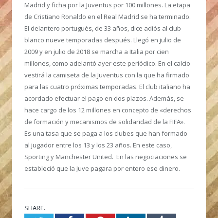
Madrid y ficha por la Juventus por 100 millones. La etapa
de Cristiano Ronaldo en el Real Madrid se ha terminado.
El delantero portugués, de 33 años, dice adiós al club
blanco nueve temporadas después. Llegó en julio de
2009 y en julio de 2018 se marcha a Italia por cien
millones, como adelantó ayer este periódico. En el calcio
vestirá la camiseta de la Juventus con la que ha firmado
para las cuatro próximas temporadas. El club italiano ha
acordado efectuar el pago en dos plazos. Además, se
hace cargo de los 12 millones en concepto de «derechos
de formación y mecanismos de solidaridad de la FIFA».
Es una tasa que se paga a los clubes que han formado
al jugador entre los 13 y los 23 años. En este caso,
Sporting y Manchester United. En las negociaciones se
estableció que la Juve pagara por entero ese dinero.
SHARE.