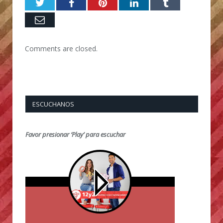
Twitter
Facebook
Pinterest
LinkedIn
Tumblr
Email
Comments are closed.
ESCUCHANOS
Favor presionar ‘Play’ para escuchar