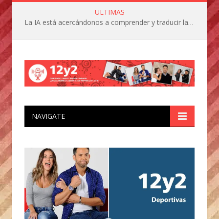
ULTIMAS
La IA está acercándonos a comprender y traducir las vocalizaciones y comportamientos de nuestras mascotas
NAVIGATE