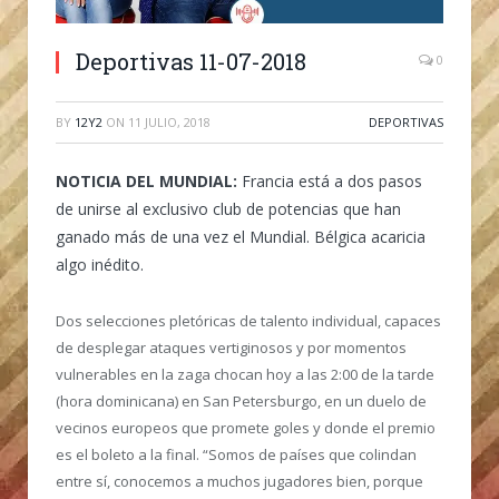
Deportivas 11-07-2018
0
BY
12Y2
ON
11 JULIO, 2018
DEPORTIVAS
NOTICIA DEL MUNDIAL:
Francia está a dos pasos
de unirse al exclusivo club de potencias que han
ganado más de una vez el Mundial. Bélgica acaricia
algo inédito.
Dos selecciones pletóricas de talento individual, capaces
de desplegar ataques vertiginosos y por momentos
vulnerables en la zaga chocan hoy a las 2:00 de la tarde
(hora dominicana) en San Petersburgo, en un duelo de
vecinos europeos que promete goles y donde el premio
es el boleto a la final. “Somos de países que colindan
entre sí, conocemos a muchos jugadores bien, porque