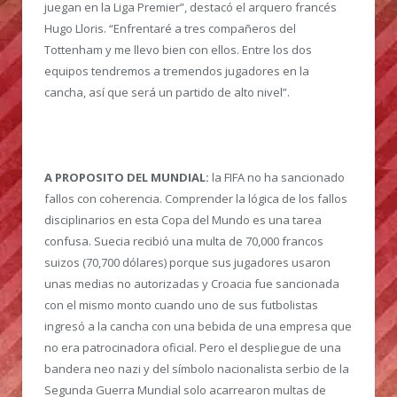
juegan en la Liga Premier”, destacó el arquero francés
Hugo Lloris. “Enfrentaré a tres compañeros del
Tottenham y me llevo bien con ellos. Entre los dos
equipos tendremos a tremendos jugadores en la
cancha, así que será un partido de alto nivel”.
A PROPOSITO DEL MUNDIAL:
la FIFA no ha sancionado
fallos con coherencia. Comprender la lógica de los fallos
disciplinarios en esta Copa del Mundo es una tarea
confusa. Suecia recibió una multa de 70,000 francos
suizos (70,700 dólares) porque sus jugadores usaron
unas medias no autorizadas y Croacia fue sancionada
con el mismo monto cuando uno de sus futbolistas
ingresó a la cancha con una bebida de una empresa que
no era patrocinadora oficial. Pero el despliegue de una
bandera neo nazi y del símbolo nacionalista serbio de la
Segunda Guerra Mundial solo acarrearon multas de