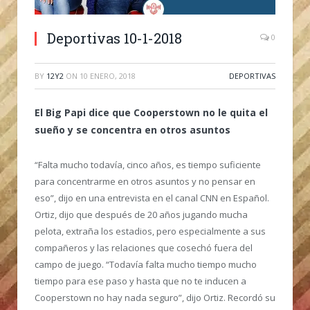
Deportivas 10-1-2018
0
BY
12Y2
ON
10 ENERO, 2018
DEPORTIVAS
El Big Papi dice que Cooperstown no le quita el
sueño y se concentra en otros asuntos
“Falta mucho todavía, cinco años, es tiempo suficiente
para concentrarme en otros asuntos y no pensar en
eso”, dijo en una entrevista en el canal CNN en Español.
Ortiz, dijo que después de 20 años jugando mucha
pelota, extraña los estadios, pero especialmente a sus
compañeros y las relaciones que cosechó fuera del
campo de juego. “Todavía falta mucho tiempo mucho
tiempo para ese paso y hasta que no te inducen a
Cooperstown no hay nada seguro”, dijo Ortiz. Recordó su