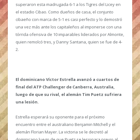
superaron esta madrugada 6-1 a los Tigres del Licey en
el estadio Cibao. Como dueños de casa, el conjunto
cibaeño con marca de 5-1 es casi perfecto y lo demostró
una vez más ante los capitaleños al imponerse con una
tórrida ofensiva de 10 imparables liderados por Almonte,
quien remolcó tres, y Danny Santana, quien se fue de 4-
2.
El dominicano Víctor Estrella avanzó a cuartos de
final del ATP Challenger de Canberra, Australia,
luego de que su rival, el alemán Tim Puetz sufriera
una lesión.
Estrella esperará su oponente para el próximo
encuentro entre el australiano Benjamin Mitchell y el
alemán Florian Mayer. La victoria se le decretó al
dominicano luego de que Puetz se lesionara previo al