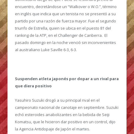
encuentro, decretándose un “Walkover o W.O.”, término
en inglés que indica que un tenista no se presentó a su
partido por una razón de fuerza mayor. Fue el segundo
triunfo de Estrella, quien se ubica en el puesto 81 del
ranking de la ATP, en el Challenger de Canberra. El
pasado domingo en la noche venció sin inconvenientes
al australiano Luke Saville 6-3, 6-3.
Suspenden atleta japonés por dopar a un rival para
que diera positivo
Yasuhiro Suzuki drogó a su principal rival en el
campeonato nacional de canotaje en septiembre. Suzuki
echó esteroides anabolizantes en la bebida de Seiji
Komatsu, que le hicieron dar positivo en un control, dijo
la Agencia Antidopaje de Japón el martes.