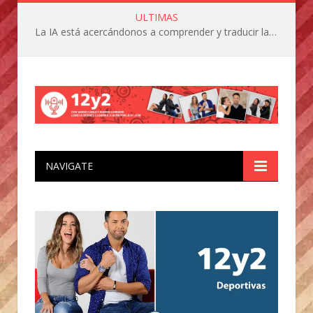
ULTIMAS
La IA está acercándonos a comprender y traducir las vocalizaciones y comportamientos de nuestras mascotas
NAVIGATE