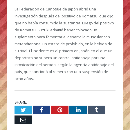
La Federación de Canotaje de Japón abrió una
investigación después del positivo de Komatsu, que dijo
que no había consumido la sustancia. Luego del positivo
de Komatsu, Suzuki admitió haber colocado un
suplemento para fomentar el desarrollo muscular con
metandienona, un esteroide prohibido, en la bebida de
su rival. El incidente es el primero en Japón en el que un
deportista no supera un control antidopaje por una
intoxicación deliberada, según la agencia antidopaje del
país, que sancionó al remero con una suspensión de
ocho años.
SHARE.
Twitter
Facebook
Pinterest
LinkedIn
Tumblr
Email