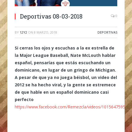
Deportivas 08-03-2018
0
BY
12Y2
ON
8 MARZO, 2018
DEPORTIVAS
Si cerras los ojos y escuchas a la ex estrella de
la Major League Baseball, Nate McLouth hablar
español, pensarías que estás escuchando un
dominicano, en lugar de un gringo de Michigan.
A pesar de que ya no juega béisbol, un video del
2012 se ha hecho viral, y la gente se estremece
de que hable en un español dominicano casi
perfecto
https://www.facebook.com/Remezcla/videos/101564759546