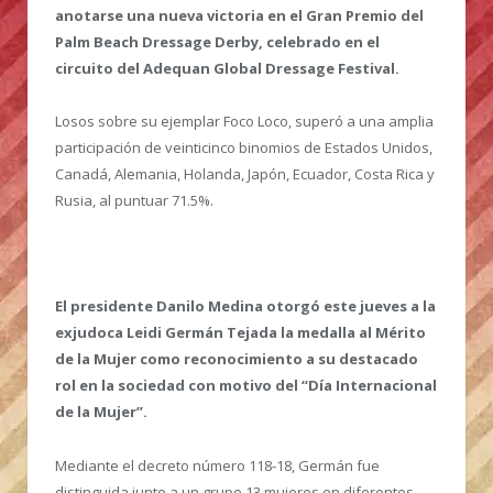
anotarse una nueva victoria en el Gran Premio del
Palm Beach Dressage Derby, celebrado en el
circuito del Adequan Global Dressage Festival.
Losos sobre su ejemplar Foco Loco, superó a una amplia
participación de veinticinco binomios de Estados Unidos,
Canadá, Alemania, Holanda, Japón, Ecuador, Costa Rica y
Rusia, al puntuar 71.5%.
El presidente Danilo Medina otorgó este jueves a la
exjudoca Leidi Germán Tejada la medalla al Mérito
de la Mujer como reconocimiento a su destacado
rol en la sociedad con motivo del “Día Internacional
de la Mujer”.
Mediante el decreto número 118-18, Germán fue
distinguida junto a un grupo 13 mujeres en diferentes