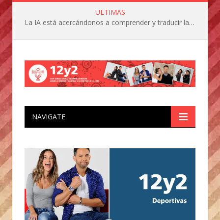
ULTIMAS
La IA está acercándonos a comprender y traducir las vocalizaciones y comportamientos de nuestras mascotas
NAVIGATE