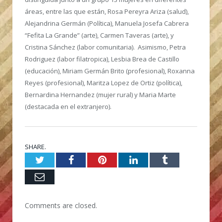
áreas, entre las que están, Rosa Pereyra Ariza (salud),
Alejandrina Germán (Política), Manuela Josefa Cabrera
“Fefita La Grande” (arte), Carmen Taveras (arte), y
Cristina Sánchez (labor comunitaria). Asimismo, Petra
Rodriguez (labor filatropica), Lesbia Brea de Castillo
(educación), Miriam Germán Brito (profesional), Roxanna
Reyes (profesional), Maritza Lopez de Ortiz (política),
Bernardina Hernandez (mujer rural) y Maria Marte
(destacada en el extranjero).
SHARE.
Twitter
Facebook
Pinterest
LinkedIn
Tumblr
Email
Comments are closed.