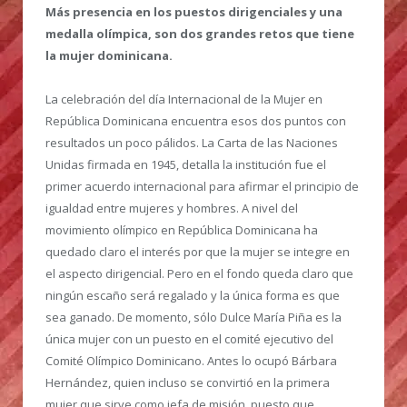
Más presencia en los puestos dirigenciales y una
medalla olímpica, son dos grandes retos que tiene
la mujer dominicana.
La celebración del día Internacional de la Mujer en
República Dominicana encuentra esos dos puntos con
resultados un poco pálidos. La Carta de las Naciones
Unidas firmada en 1945, detalla la institución fue el
primer acuerdo internacional para afirmar el principio de
igualdad entre mujeres y hombres. A nivel del
movimiento olímpico en República Dominicana ha
quedado claro el interés por que la mujer se integre en
el aspecto dirigencial. Pero en el fondo queda claro que
ningún escaño será regalado y la única forma es que
sea ganado. De momento, sólo Dulce María Piña es la
única mujer con un puesto en el comité ejecutivo del
Comité Olímpico Dominicano. Antes lo ocupó Bárbara
Hernández, quien incluso se convirtió en la primera
mujer que sirve como jefa de misión, puesto que