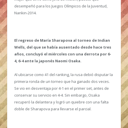
desempeñó para los Juegos Olímpicos de la Juventud,
Nankin-2014.
El regreso de María Sharapova al torneo de Indian
Wells, del que se había ausentado desde hace tres
años, concluyó el miércoles con una derrota por 6-
4, 6-4 ante la japonés Naomi Osaka.
Al ubicarse como 41 del ranking, la rusa debió disputar la
primera ronda de un torneo que ha ganado dos veces.
Se vio en desventaja por 4-1 en el primer set, antes de
conservar su servicio en 4-4. Sin embargo, Osaka
recuperó la delantera y logró un quiebre con una falta
doble de Sharapova para llevarse el parcial.