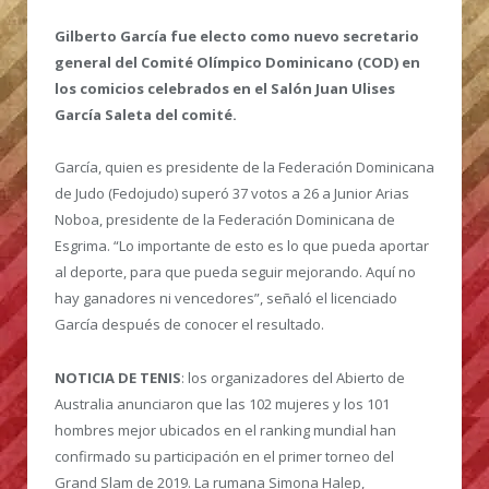
Gilberto García fue electo como nuevo secretario
general del Comité Olímpico Dominicano (COD) en
los comicios celebrados en el Salón Juan Ulises
García Saleta del comité.
García, quien es presidente de la Federación Dominicana
de Judo (Fedojudo) superó 37 votos a 26 a Junior Arias
Noboa, presidente de la Federación Dominicana de
Esgrima. “Lo importante de esto es lo que pueda aportar
al deporte, para que pueda seguir mejorando. Aquí no
hay ganadores ni vencedores”, señaló el licenciado
García después de conocer el resultado.
NOTICIA DE TENIS
: los organizadores del Abierto de
Australia anunciaron que las 102 mujeres y los 101
hombres mejor ubicados en el ranking mundial han
confirmado su participación en el primer torneo del
Grand Slam de 2019. La rumana Simona Halep,