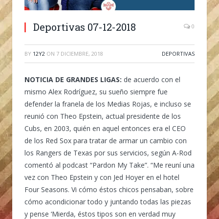
Deportivas 07-12-2018
0
BY
12Y2
ON
7 DICIEMBRE, 2018
DEPORTIVAS
NOTICIA DE GRANDES LIGAS:
de acuerdo con el
mismo Alex Rodríguez, su sueño siempre fue
defender la franela de los Medias Rojas, e incluso se
reunió con Theo Epstein, actual presidente de los
Cubs, en 2003, quién en aquel entonces era el CEO
de los Red Sox para tratar de armar un cambio con
los Rangers de Texas por sus servicios, según A-Rod
comentó al podcast “Pardon My Take”. “Me reuní una
vez con Theo Epstein y con Jed Hoyer en el hotel
Four Seasons. Vi cómo éstos chicos pensaban, sobre
cómo acondicionar todo y juntando todas las piezas
y pense ‘Mierda, éstos tipos son en verdad muy