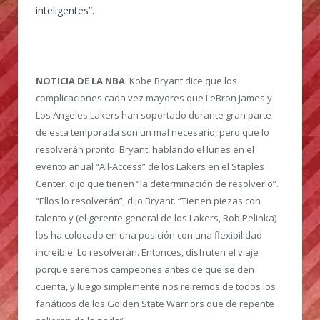
inteligentes”.
NOTICIA DE LA NBA
: Kobe Bryant dice que los
complicaciones cada vez mayores que LeBron James y
Los Angeles Lakers han soportado durante gran parte
de esta temporada son un mal necesario, pero que lo
resolverán pronto. Bryant, hablando el lunes en el
evento anual “All-Access” de los Lakers en el Staples
Center, dijo que tienen “la determinación de resolverlo”.
“Ellos lo resolverán”, dijo Bryant. “Tienen piezas con
talento y (el gerente general de los Lakers, Rob Pelinka)
los ha colocado en una posición con una flexibilidad
increíble. Lo resolverán. Entonces, disfruten el viaje
porque seremos campeones antes de que se den
cuenta, y luego simplemente nos reiremos de todos los
fanáticos de los Golden State Warriors que de repente