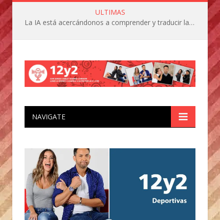
ULTIMAS
La IA está acercándonos a comprender y traducir las vocalizaciones y comportamientos de nuestras mascotas
NAVIGATE