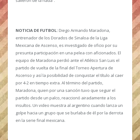
salieron de la nada”.
NOTICIA DE FUTBOL:
Diego Armando Maradona,
entrenador de los Dorados de Sinaloa de la Liga
Mexicana de Ascenso, es investigado de oficio por su
presunta participación en una pelea con aficionados. El
equipo de Maradona perdió ante el Atlético San Luis el
partido de vuelta de la final del Torneo Apertura de
Ascenso y así la posibilidad de conquistar el título al caer
por 4-2 en tiempo extra. Al término del partido,
Maradona, quien por una sanción tuvo que seguir el
partido desde un palco, reaccionó airadamente a los
insultos. Un video muestra al argentino cuando lanza un
golpe hacia un grupo que se burlaba de él por la derrota
en la serie final mexicana.