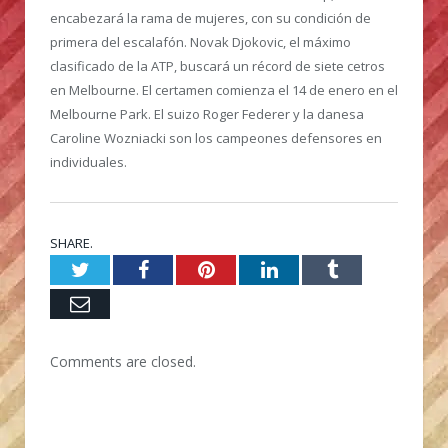
encabezará la rama de mujeres, con su condición de
primera del escalafón. Novak Djokovic, el máximo
clasificado de la ATP, buscará un récord de siete cetros
en Melbourne. El certamen comienza el 14 de enero en el
Melbourne Park. El suizo Roger Federer y la danesa
Caroline Wozniacki son los campeones defensores en
individuales.
SHARE.
Twitter
Facebook
Pinterest
LinkedIn
Tumblr
Email
Comments are closed.