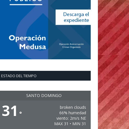
ESTADO DEL TIEMPO
SANTO DOMINGO
31
broken clouds
°
66% humedad
viento: 2m/s NE
MAX 31 • MIN 31