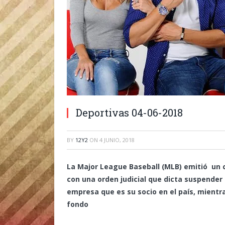
Deportivas 04-06-2018
BY
12Y2
ON
4 JUNIO, 2018
La Major League Baseball (MLB) emitió un
con una orden judicial que dicta suspende
empresa que es su socio en el país, mientra
fondo