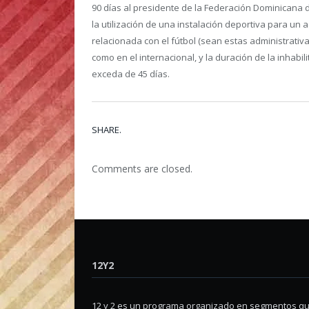
90 días al presidente de la Federación Dominicana 
la utilización de una instalación deportiva para un 
relacionada con el fútbol (sean estas administrativa
como en el internacional, y la duración de la inhab
exceda de 45 días.
SHARE.
Comments are closed.
12Y2
12 y 2 es un programa organizado en segmentos q