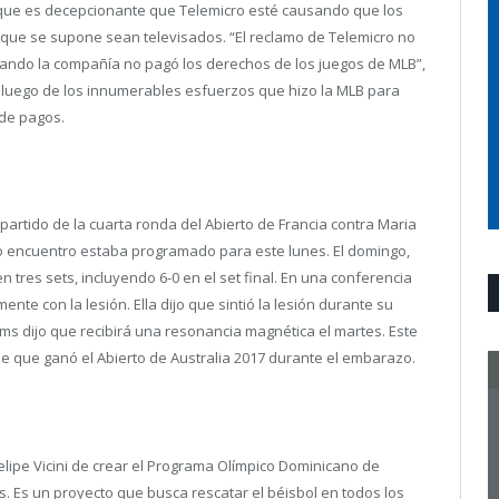
a que es decepcionante que Telemicro esté causando que los
s que se supone sean televisados. “El reclamo de Telemicro no
cuando la compañía no pagó los derechos de los juegos de MLB”,
 luego de los innumerables esfuerzos que hizo la MLB para
 de pagos.
 partido de la cuarta ronda del Abierto de Francia contra Maria
do encuentro estaba programado para este lunes. El domingo,
 tres sets, incluyendo 6-0 en el set final. En una conferencia
nte con la lesión. Ella dijo que sintió la lesión durante su
ams dijo que recibirá una resonancia magnética el martes. Este
e que ganó el Abierto de Australia 2017 durante el embarazo.
Felipe Vicini de crear el Programa Olímpico Dominicano de
s. Es un proyecto que busca rescatar el béisbol en todos los