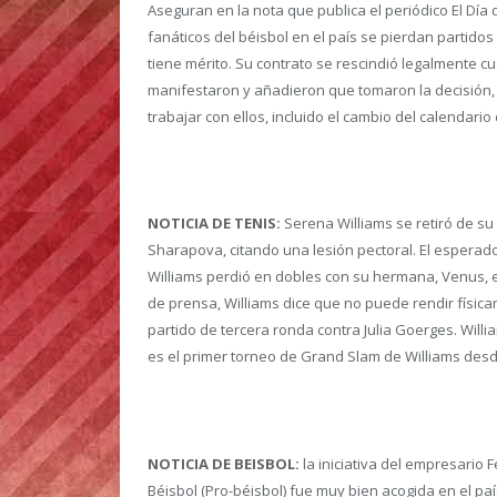
Aseguran en la nota que publica el periódico El Dí
fanáticos del béisbol en el país se pierdan partido
tiene mérito. Su contrato se rescindió legalmente 
manifestaron y añadieron que tomaron la decisión,
trabajar con ellos, incluido el cambio del calendario
NOTICIA DE TENIS:
Serena Williams se retiró de su
Sharapova, citando una lesión pectoral. El espera
Williams perdió en dobles con su hermana, Venus, en
de prensa, Williams dice que no puede rendir físicame
partido de tercera ronda contra Julia Goerges. Willi
es el primer torneo de Grand Slam de Williams desd
NOTICIA DE BEISBOL:
la iniciativa del empresario 
Béisbol (Pro-béisbol) fue muy bien acogida en el paí