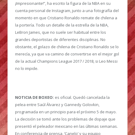
¡Impresionante!”, ha escrito la figura de la NBA en su
cuenta personal de Instagram, junto a una fotografía del
momento en que Cristiano Ronaldo remate de chilena a
la portería. Todo un detalle de la estrella de la NBA,
LeBron James, que no suele ser habitual entre los
grandes deportistas de diferentes disciplinas. No
obstante, el golazo de chilena de Cristiano Ronaldo se lo
merecía, ya que va camino de convertirse en el mejor gol
de la actual Champions League 2017 / 2018, si Leo Messi
no lo impide.
NOTICIA DE BOXEO:
es oficial. Quedó cancelada la
pelea entre Saúl Álvarez y Gannedy Golovkin,
programada en un principio para el próximo 5 de mayo.
La decisión se tomó ante los problemas de dopaje que
presentó el peleador mexicano en las últimas semanas.
En conferencia de prensa, ‘Canelo’ y su equipo