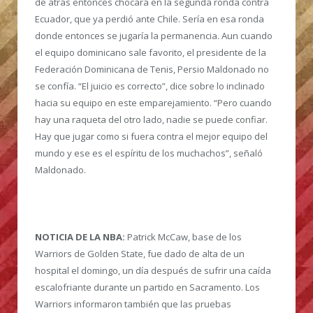
de atrás entonces chocará en la segunda ronda contra
Ecuador, que ya perdió ante Chile. Sería en esa ronda
donde entonces se jugaría la permanencia. Aun cuando
el equipo dominicano sale favorito, el presidente de la
Federación Dominicana de Tenis, Persio Maldonado no
se confía. “El juicio es correcto”, dice sobre lo inclinado
hacia su equipo en este emparejamiento. “Pero cuando
hay una raqueta del otro lado, nadie se puede confiar.
Hay que jugar como si fuera contra el mejor equipo del
mundo y ese es el espíritu de los muchachos”, señaló
Maldonado.
NOTICIA DE LA NBA:
Patrick McCaw, base de los
Warriors de Golden State, fue dado de alta de un
hospital el domingo, un día después de sufrir una caída
escalofriante durante un partido en Sacramento. Los
Warriors informaron también que las pruebas