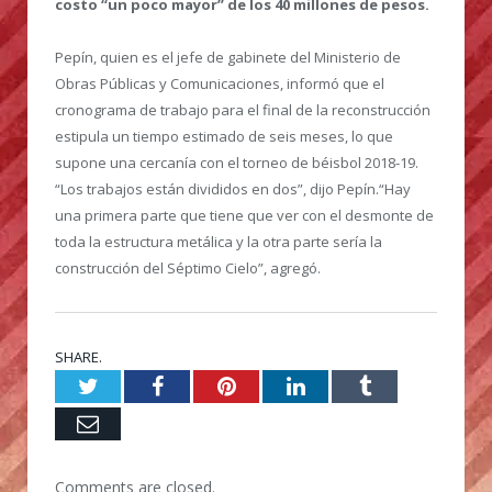
costo “un poco mayor” de los 40 millones de pesos.
Pepín, quien es el jefe de gabinete del Ministerio de
Obras Públicas y Comunicaciones, informó que el
cronograma de trabajo para el final de la reconstrucción
estipula un tiempo estimado de seis meses, lo que
supone una cercanía con el torneo de béisbol 2018-19.
“Los trabajos están divididos en dos”, dijo Pepín.“Hay
una primera parte que tiene que ver con el desmonte de
toda la estructura metálica y la otra parte sería la
construcción del Séptimo Cielo”, agregó.
SHARE.
Twitter
Facebook
Pinterest
LinkedIn
Tumblr
Email
Comments are closed.