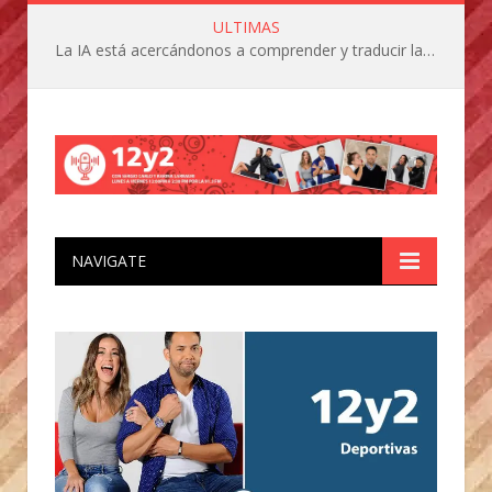
ULTIMAS
La IA está acercándonos a comprender y traducir las vocalizaciones y comportamientos de nuestras mascotas
NAVIGATE