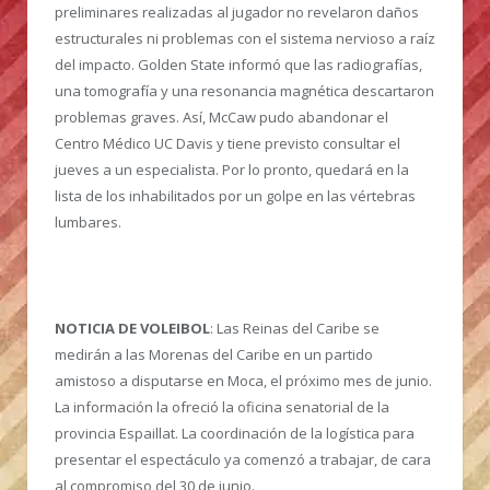
preliminares realizadas al jugador no revelaron daños
estructurales ni problemas con el sistema nervioso a raíz
del impacto. Golden State informó que las radiografías,
una tomografía y una resonancia magnética descartaron
problemas graves. Así, McCaw pudo abandonar el
Centro Médico UC Davis y tiene previsto consultar el
jueves a un especialista. Por lo pronto, quedará en la
lista de los inhabilitados por un golpe en las vértebras
lumbares.
NOTICIA DE VOLEIBOL
: Las Reinas del Caribe se
medirán a las Morenas del Caribe en un partido
amistoso a disputarse en Moca, el próximo mes de junio.
La información la ofreció la oficina senatorial de la
provincia Espaillat. La coordinación de la logística para
presentar el espectáculo ya comenzó a trabajar, de cara
al compromiso del 30 de junio.