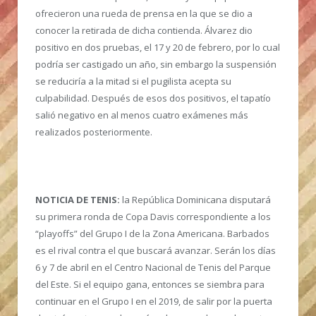
ofrecieron una rueda de prensa en la que se dio a
conocer la retirada de dicha contienda. Álvarez dio
positivo en dos pruebas, el 17 y 20 de febrero, por lo cual
podría ser castigado un año, sin embargo la suspensión
se reduciría a la mitad si el pugilista acepta su
culpabilidad. Después de esos dos positivos, el tapatío
salió negativo en al menos cuatro exámenes más
realizados posteriormente.
NOTICIA DE TENIS:
la República Dominicana disputará
su primera ronda de Copa Davis correspondiente a los
“playoffs” del Grupo I de la Zona Americana. Barbados
es el rival contra el que buscará avanzar. Serán los días
6 y 7 de abril en el Centro Nacional de Tenis del Parque
del Este. Si el equipo gana, entonces se siembra para
continuar en el Grupo I en el 2019, de salir por la puerta