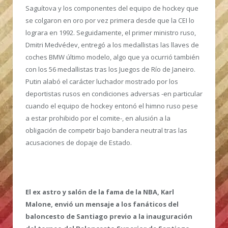
Saguítova y los componentes del equipo de hockey que
se colgaron en oro por vez primera desde que la CEI lo
lograra en 1992. Seguidamente, el primer ministro ruso,
Dmitri Medvédev, entregó a los medallistas las llaves de
coches BMW último modelo, algo que ya ocurrió también
con los 56 medallistas tras los Juegos de Río de Janeiro.
Putin alabó el carácter luchador mostrado por los
deportistas rusos en condiciones adversas -en particular
cuando el equipo de hockey entonó el himno ruso pese
a estar prohibido por el comite-, en alusión a la
obligación de competir bajo bandera neutral tras las
acusaciones de dopaje de Estado.
El ex astro y salón de la fama de la NBA, Karl
Malone, envió un mensaje a los fanáticos del
baloncesto de Santiago previo a la inauguración