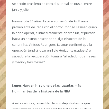
selección brasileña de cara al Mundial en Rusia, entre
junio y julio.
Neymar, de 26 años, llegó en un avión de Air France
proveniente de París con el doctor Rodrigo Lasmar, quien
lo debe operar, e inmediatamente abordó un jet privado
hacia un destino desconocido, dijo el vocero de la
canarinha, Vinicius Rodrigues. Lasmar confirmó que la
operación tendrá lugar en Belo Horizonte (sudeste) el
sábado, y la recuperación tomará “alrededor dos meses
y medio y tres meses”.
James Harden hizo una de las jugadas más
humillantes de la historia de la NBA
A estas alturas, James Harden no deja dudas de que
está lanzado a ser el Jugador Más Valioso (MVP) de la