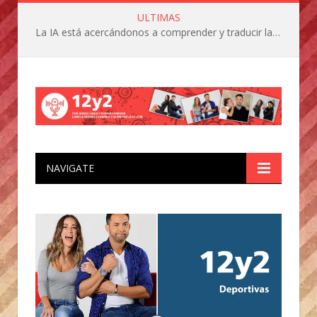
ULTIMAS
La IA está acercándonos a comprender y traducir las vocalizaciones y comportamientos de nuestras mascotas
NAVIGATE