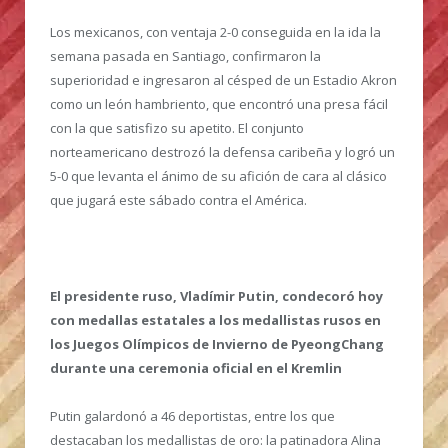
Los mexicanos, con ventaja 2-0 conseguida en la ida la
semana pasada en Santiago, confirmaron la
superioridad e ingresaron al césped de un Estadio Akron
como un león hambriento, que encontró una presa fácil
con la que satisfizo su apetito. El conjunto
norteamericano destrozó la defensa caribeña y logró un
5-0 que levanta el ánimo de su afición de cara al clásico
que jugará este sábado contra el América.
El presidente ruso, Vladímir Putin, condecoró hoy
con medallas estatales a los medallistas rusos en
los Juegos Olímpicos de Invierno de PyeongChang
durante una ceremonia oficial en el Kremlin
Putin galardonó a 46 deportistas, entre los que
destacaban los medallistas de oro: la patinadora Alina