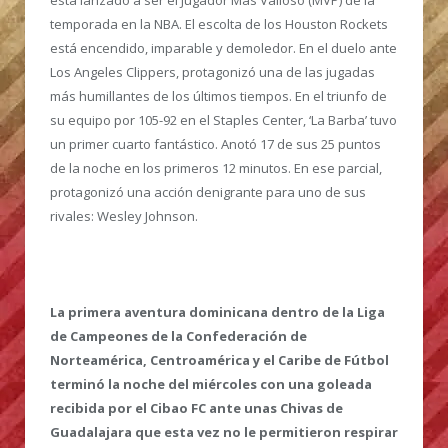
temporada en la NBA. El escolta de los Houston Rockets
está encendido, imparable y demoledor. En el duelo ante
Los Angeles Clippers, protagonizó una de las jugadas
más humillantes de los últimos tiempos. En el triunfo de
su equipo por 105-92 en el Staples Center, ‘La Barba’ tuvo
un primer cuarto fantástico. Anotó 17 de sus 25 puntos
de la noche en los primeros 12 minutos. En ese parcial,
protagonizó una acción denigrante para uno de sus
rivales: Wesley Johnson.
La primera aventura dominicana dentro de la Liga
de Campeones de la Confederación de
Norteamérica, Centroamérica y el Caribe de Fútbol
terminó la noche del miércoles con una goleada
recibida por el Cibao FC ante unas Chivas de
Guadalajara que esta vez no le permitieron respirar