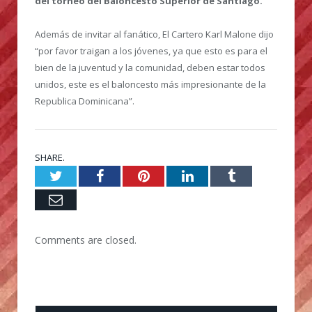
del torneo del Baloncesto Superior de Santiago.
Además de invitar al fanático, El Cartero Karl Malone dijo
“por favor traigan a los jóvenes, ya que esto es para el
bien de la juventud y la comunidad, deben estar todos
unidos, este es el baloncesto más impresionante de la
Republica Dominicana”.
SHARE.
Twitter
Facebook
Pinterest
LinkedIn
Tumblr
Email
Comments are closed.