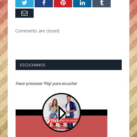
Twitter
Facebook
Pinterest
LinkedIn
Tumblr
Email
Comments are closed.
ESCUCHANOS
Favor presionar ‘Play’ para escuchar