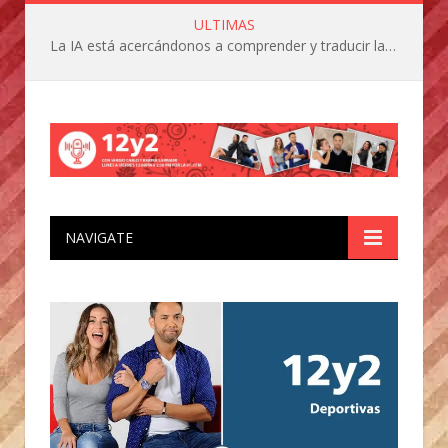
ULTIMAS
La IA está acercándonos a comprender y traducir las vocalizaciones y comportamientos de nuestras mascotas
NAVIGATE