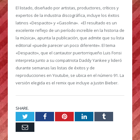
El listado, diseñado por artistas, productores, críticos y
expertos de la industria discográfica, incluye los éxitos
latinos «Despacito» y «Gasolina». «El resultado es un
excelente reflejo de un período increíble en la historia de
la música», apunta la publicación, que admite que su lista
editorial «puede parecer un poco diferente». El tema
«Despacito», que el cantautor puertorriqueño Luis Fonsi
interpreta junto a su compatriota Daddy Yankee y lideró
durante semanas las listas de éxitos y de
reproducciones en Youtube, se ubica en el número 91. La
versión elegida es el remix que incluye a Justin Bieber.
SHARE.
Twitter
Facebook
Pinterest
LinkedIn
Tumblr
Email