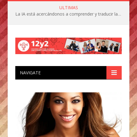
ULTIMAS
La IA está acercándonos a comprender y traducir las vocalizaciones y comportamientos de nuestras mascotas
NAVIGATE