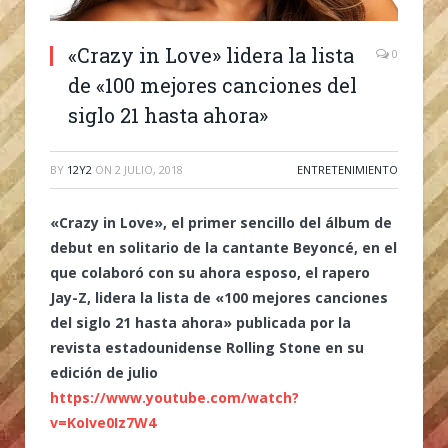
«Crazy in Love» lidera la lista
0
de «100 mejores canciones del
siglo 21 hasta ahora»
BY
12Y2
ON
2 JULIO, 2018
ENTRETENIMIENTO
«Crazy in Love», el primer sencillo del álbum de
debut en solitario de la cantante Beyoncé, en el
que colaboró con su ahora esposo, el rapero
Jay-Z, lidera la lista de «100 mejores canciones
del siglo 21 hasta ahora» publicada por la
revista estadounidense Rolling Stone en su
edición de julio
https://www.youtube.com/watch?
v=KoIve0Iz7W4