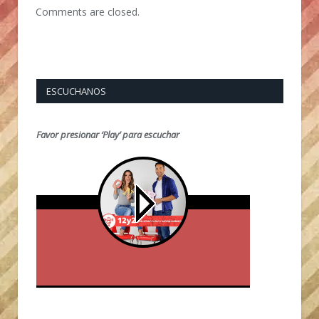
Comments are closed.
ESCUCHANOS
Favor presionar ‘Play’ para escuchar