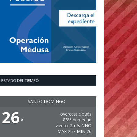
ESTADO DEL TIEMPO
SANTO DOMINGO
26
overcast clouds
°
83% humedad
viento: 2m/s NNO
MAX 26 • MIN 26