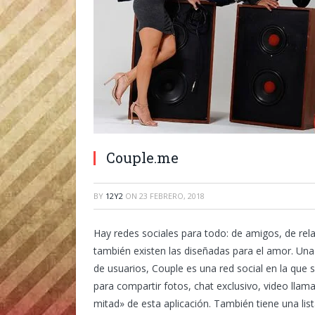
Couple.me
BY
12Y2
ON
23 FEBRERO, 2018
Hay redes sociales para todo: de amigos, de rela
también existen las diseñadas para el amor. Una
de usuarios, Couple es una red social en la que 
para compartir fotos, chat exclusivo, video llam
mitad» de esta aplicación. También tiene una li