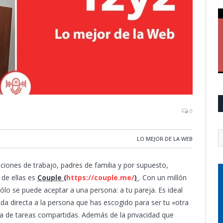
0
LO MEJOR DE LA WEB
ciones de trabajo, padres de familia y por supuesto,
 de ellas es
Couple (
https://couple.me/
)
. Con un millón
sólo se puede aceptar a una persona: a tu pareja. Es ideal
ada directa a la persona que has escogido para ser tu «otra
sta de tareas compartidas. Además de la privacidad que