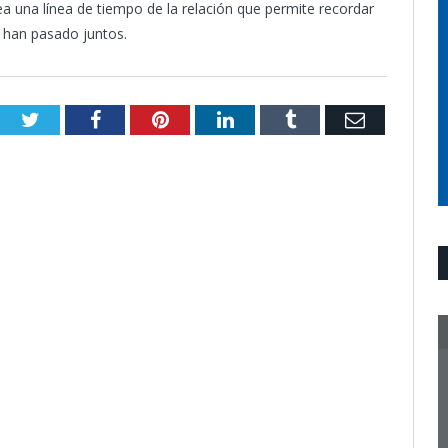
ea una línea de tiempo de la relación que permite recordar
 han pasado juntos.
Twitter
Facebook
Pinterest
LinkedIn
Tumblr
Email