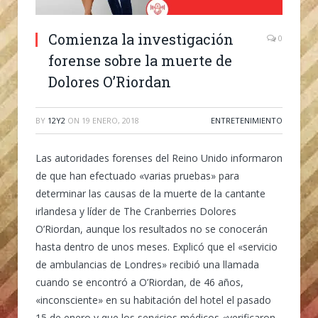
Comienza la investigación
0
forense sobre la muerte de
Dolores O’Riordan
BY
12Y2
ON
19 ENERO, 2018
ENTRETENIMIENTO
Las autoridades forenses del Reino Unido informaron
de que han efectuado «varias pruebas» para
determinar las causas de la muerte de la cantante
irlandesa y líder de The Cranberries Dolores
O’Riordan, aunque los resultados no se conocerán
hasta dentro de unos meses. Explicó que el «servicio
de ambulancias de Londres» recibió una llamada
cuando se encontró a O’Riordan, de 46 años,
«inconsciente» en su habitación del hotel el pasado
15 de enero y que los servicios médicos «verificaron