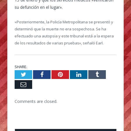
su defunción en el lugar».
«Posteriormente, la Policía Metropolitana se presentó y
determinó que la muerte no era sospechosa. Se ha
efectuado una autopsia y este tribunal está a la espera
de los resultados de varias pruebas», señaló Earl.
SHARE.
Twitter
Facebook
Pinterest
LinkedIn
Tumblr
Email
Comments are closed.