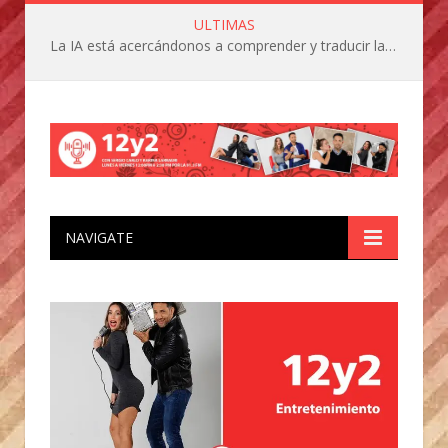
ULTIMAS
La IA está acercándonos a comprender y traducir las vocalizaciones y comportamientos de nuestras mascotas
NAVIGATE